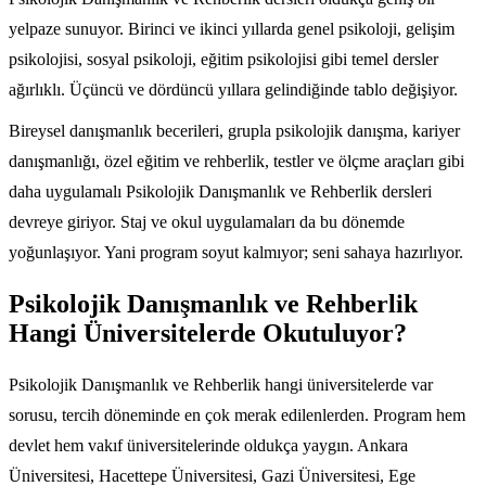
yelpaze sunuyor. Birinci ve ikinci yıllarda genel psikoloji, gelişim
psikolojisi, sosyal psikoloji, eğitim psikolojisi gibi temel dersler
ağırlıklı. Üçüncü ve dördüncü yıllara gelindiğinde tablo değişiyor.
Bireysel danışmanlık becerileri, grupla psikolojik danışma, kariyer
danışmanlığı, özel eğitim ve rehberlik, testler ve ölçme araçları gibi
daha uygulamalı Psikolojik Danışmanlık ve Rehberlik dersleri
devreye giriyor. Staj ve okul uygulamaları da bu dönemde
yoğunlaşıyor. Yani program soyut kalmıyor; seni sahaya hazırlıyor.
Psikolojik Danışmanlık ve Rehberlik
Hangi Üniversitelerde Okutuluyor?
Psikolojik Danışmanlık ve Rehberlik hangi üniversitelerde var
sorusu, tercih döneminde en çok merak edilenlerden. Program hem
devlet hem vakıf üniversitelerinde oldukça yaygın. Ankara
Üniversitesi, Hacettepe Üniversitesi, Gazi Üniversitesi, Ege