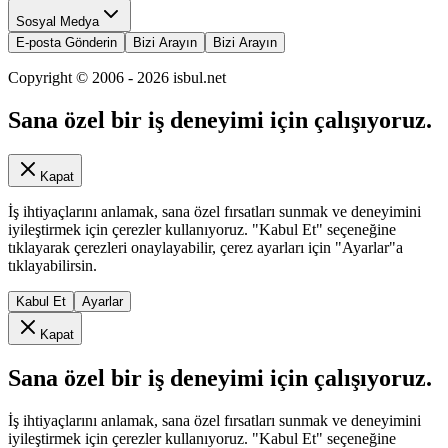
Sosyal Medya
E-posta Gönderin
Bizi Arayın
Bizi Arayın
Copyright © 2006 -
2026
isbul.net
Sana özel bir iş deneyimi için çalışıyoruz.
Kapat
İş ihtiyaçlarını anlamak, sana özel fırsatları sunmak ve deneyimini
iyileştirmek için çerezler kullanıyoruz. "Kabul Et" seçeneğine
tıklayarak çerezleri onaylayabilir, çerez ayarları için "Ayarlar"a
tıklayabilirsin.
Kabul Et
Ayarlar
Kapat
Sana özel bir iş deneyimi için çalışıyoruz.
İş ihtiyaçlarını anlamak, sana özel fırsatları sunmak ve deneyimini
iyileştirmek için çerezler kullanıyoruz. "Kabul Et" seçeneğine