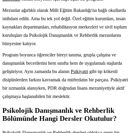
Mezunlar ağırlıklı olarak Milli Eğitim Bakanlığı'na bağlı okullarda
istihdam edilir. Ama bu tek yol değil. Özel eğitim kurumları, insan
kaynakları departmanları, rehabilitasyon merkezleri ve sivil toplum
kuruluşları da Psikolojik Danışmanlık ve Rehberlik mezunlarını
bünyesine katıyor.
Program boyunca öğrenciler bireyi tanıma, grupla çalışma ve
danışmanlık becerilerini hem sınıfta hem de uygulamalı stajlarda
geliştiriyor. Aynı zamanda bu alanın
Psikiyatri
gibi tıp kökenli
disiplinlerden farkını kavramak da müfredatın bir parçası. Psikiyatri
bir uzmanlık alanıyken, PDR doğrudan lisans mezuniyetiyle aktif
çalışmaya başlanabilen bir meslektir.
Psikolojik Danışmanlık ve Rehberlik
Bölümünde Hangi Dersler Okutulur?
Psikolojik Danışmanlık ve Rehberlik dersleri oldukça geniş bir