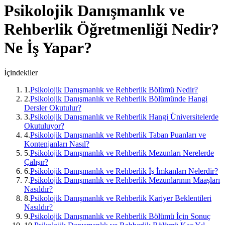
Psikolojik Danışmanlık ve
Rehberlik Öğretmenliği
Nedir?
Ne İş Yapar?
İçindekiler
1
.
Psikolojik Danışmanlık ve Rehberlik Bölümü Nedir?
2
.
Psikolojik Danışmanlık ve Rehberlik Bölümünde Hangi
Dersler Okutulur?
3
.
Psikolojik Danışmanlık ve Rehberlik Hangi Üniversitelerde
Okutuluyor?
4
.
Psikolojik Danışmanlık ve Rehberlik Taban Puanları ve
Kontenjanları Nasıl?
5
.
Psikolojik Danışmanlık ve Rehberlik Mezunları Nerelerde
Çalışır?
6
.
Psikolojik Danışmanlık ve Rehberlik İş İmkanları Nelerdir?
7
.
Psikolojik Danışmanlık ve Rehberlik Mezunlarının Maaşları
Nasıldır?
8
.
Psikolojik Danışmanlık ve Rehberlik Kariyer Beklentileri
Nasıldır?
9
.
Psikolojik Danışmanlık ve Rehberlik Bölümü İçin Sonuç