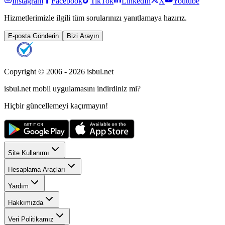
Instagram
Facebook
TikTok
LinkedIn
X
Youtube
Hizmetlerimizle ilgili tüm sorularınızı yanıtlamaya hazırız.
E-posta Gönderin
Bizi Arayın
Copyright © 2006 -
2026
isbul.net
isbul.net
mobil uygulamasını
indirdiniz mi?
Hiçbir güncellemeyi kaçırmayın!
Site Kullanımı
Hesaplama Araçları
Yardım
Hakkımızda
Veri Politikamız