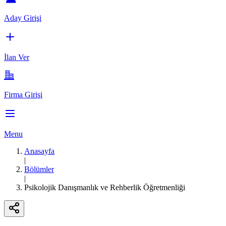
Aday Girişi
İlan Ver
Firma Girişi
Menu
Anasayfa
|
Bölümler
|
Psikolojik Danışmanlık ve Rehberlik Öğretmenliği