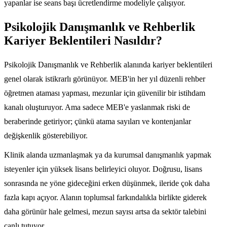
yapanlar ise seans başı ücretlendirme modeliyle çalışıyor.
Psikolojik Danışmanlık ve Rehberlik
Kariyer Beklentileri Nasıldır?
Psikolojik Danışmanlık ve Rehberlik alanında kariyer beklentileri
genel olarak istikrarlı görünüyor. MEB'in her yıl düzenli rehber
öğretmen ataması yapması, mezunlar için güvenilir bir istihdam
kanalı oluşturuyor. Ama sadece MEB'e yaslanmak riski de
beraberinde getiriyor; çünkü atama sayıları ve kontenjanlar
değişkenlik gösterebiliyor.
Klinik alanda uzmanlaşmak ya da kurumsal danışmanlık yapmak
isteyenler için yüksek lisans belirleyici oluyor. Doğrusu, lisans
sonrasında ne yöne gideceğini erken düşünmek, ileride çok daha
fazla kapı açıyor. Alanın toplumsal farkındalıkla birlikte giderek
daha görünür hale gelmesi, mezun sayısı artsa da sektör talebini
canlı tutuyor.