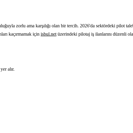
ğuyla zorlu ama karşılığı olan bir tercih. 2026'da sektördeki pilot ta
nları kaçırmamak için
isbul.net
üzerindeki pilotaj iş ilanlarını düzenli ola
yer alır.