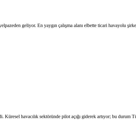
elpazeden geliyor. En yaygın çalışma alanı elbette ticari havayolu şirket
edi. Küresel havacılık sektöründe pilot açığı giderek artıyor; bu durum 