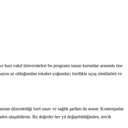
 ve bazı vakıf üniversiteleri bu programı sunan kurumlar arasında öne
sayısı az olduğundan rekabet yoğundur; özellikle uçuş simülatörü ve
ının düzenlediği özel sınav ve sağlık şartları da aranır. Kontenjanlar
n ulaşabilirsin. Bu değerler her yıl değişebildiğinden, tercih