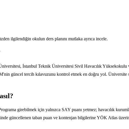
yüzden ilgilendiğin okulun ders planını mutlaka ayrıca incele.
?
 Üniversitesi, İstanbul Teknik Üniversitesi Sivil Havacılık Yüksekokulu
'nin güncel tercih kılavuzunu kontrol etmek en doğru yol. Üniversite 
asıl?
. Programa girebilmek için yalnızca SAY puanı yetmez; havacılık kurumlar
inde güncellenen taban puan ve kontenjan bilgilerine YÖK Atlas üzerinde