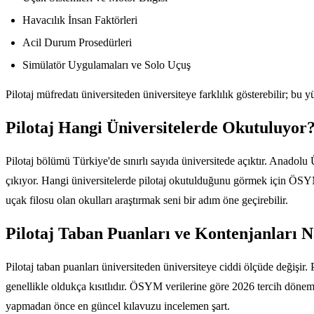
Havacılık İnsan Faktörleri
Acil Durum Prosedürleri
Simülatör Uygulamaları ve Solo Uçuş
Pilotaj müfredatı üniversiteden üniversiteye farklılık gösterebilir; bu 
Pilotaj Hangi Üniversitelerde Okutuluyor
Pilotaj bölümü Türkiye'de sınırlı sayıda üniversitede açıktır. Anadolu
çıkıyor. Hangi üniversitelerde pilotaj okutulduğunu görmek için ÖSYM
uçak filosu olan okulları araştırmak seni bir adım öne geçirebilir.
Pilotaj Taban Puanları ve Kontenjanları N
Pilotaj taban puanları üniversiteden üniversiteye ciddi ölçüde değişir
genellikle oldukça kısıtlıdır. ÖSYM verilerine göre 2026 tercih dönem
yapmadan önce en güncel kılavuzu incelemen şart.