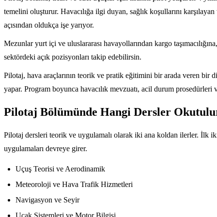
temelini oluşturur. Havacılığa ilgi duyan, sağlık koşullarını karşılayan
açısından oldukça işe yarıyor.
Mezunlar yurt içi ve uluslararası havayollarından kargo taşımacılığına,
sektördeki açık pozisyonları takip edebilirsin.
Pilotaj, hava araçlarının teorik ve pratik eğitimini bir arada veren bi
yapar. Program boyunca havacılık mevzuatı, acil durum prosedürleri ve 
Pilotaj Bölümünde Hangi Dersler Okutulu
Pilotaj dersleri teorik ve uygulamalı olarak iki ana koldan ilerler. İlk i
uygulamaları devreye girer.
Uçuş Teorisi ve Aerodinamik
Meteoroloji ve Hava Trafik Hizmetleri
Navigasyon ve Seyir
Uçak Sistemleri ve Motor Bilgisi