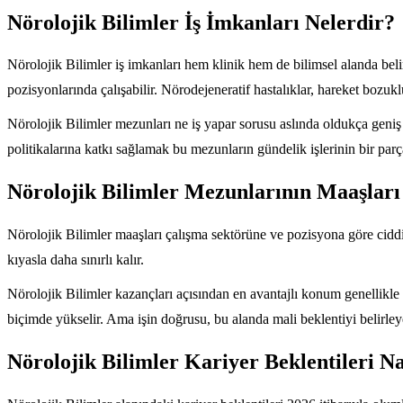
Nörolojik Bilimler İş İmkanları Nelerdir?
Nörolojik Bilimler iş imkanları hem klinik hem de bilimsel alanda beli
pozisyonlarında çalışabilir. Nörodejeneratif hastalıklar, hareket bozuklu
Nörolojik Bilimler mezunları ne iş yapar sorusu aslında oldukça geniş 
politikalarına katkı sağlamak bu mezunların gündelik işlerinin bir parça
Nörolojik Bilimler Mezunlarının Maaşları
Nörolojik Bilimler maaşları çalışma sektörüne ve pozisyona göre ciddi fa
kıyasla daha sınırlı kalır.
Nörolojik Bilimler kazançları açısından en avantajlı konum genellikle 
biçimde yükselir. Ama işin doğrusu, bu alanda mali beklentiyi belirleye
Nörolojik Bilimler Kariyer Beklentileri Na