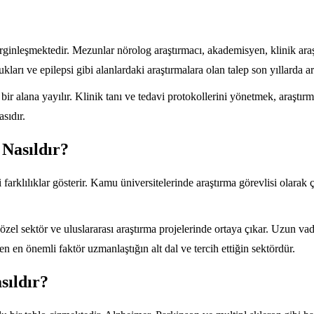
rginleşmektedir. Mezunlar nörolog araştırmacı, akademisyen, klinik araş
kları ve epilepsi gibi alanlardaki araştırmalara olan talep son yıllarda art
bir alana yayılır. Klinik tanı ve tedavi protokollerini yönetmek, araştı
sıdır.
 Nasıldır?
rklılıklar gösterir. Kamu üniversitelerinde araştırma görevlisi olarak ça
özel sektör ve uluslararası araştırma projelerinde ortaya çıkar. Uzun v
n en önemli faktör uzmanlaştığın alt dal ve tercih ettiğin sektördür.
sıldır?