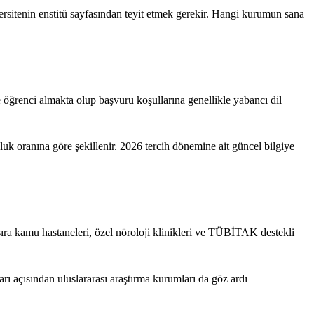
ersitenin enstitü sayfasından teyit etmek gerekir. Hangi kurumun sana
e öğrenci almakta olup başvuru koşullarına genellikle yabancı dil
uk oranına göre şekillenir. 2026 tercih dönemine ait güncel bilgiye
 sıra kamu hastaneleri, özel nöroloji klinikleri ve TÜBİTAK destekli
ları açısından uluslararası araştırma kurumları da göz ardı