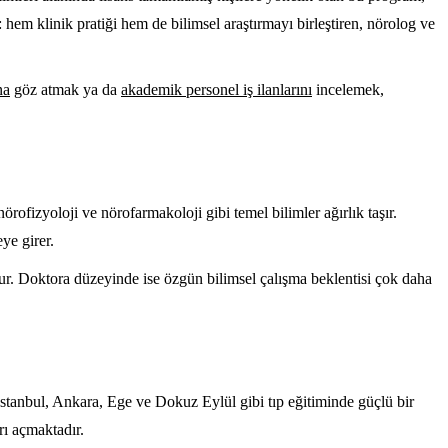
: hem klinik pratiği hem de bilimsel araştırmayı birleştiren, nörolog ve
na
göz atmak ya da
akademik personel iş ilanlarını
incelemek,
ofizyoloji ve nörofarmakoloji gibi temel bilimler ağırlık taşır.
ye girer.
dur. Doktora düzeyinde ise özgün bilimsel çalışma beklentisi çok daha
 İstanbul, Ankara, Ege ve Dokuz Eylül gibi tıp eğitiminde güçlü bir
rı açmaktadır.