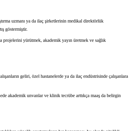
tırma uzmanı ya da ilaç şirketlerinin medikal direktörlük
ış göstermiştir.
rma projelerini yürütmek, akademik yayın üretmek ve sağlık
lışanların geliri, özel hastanelerde ya da ilaç endüstrisinde çalışanlara
adede akademik unvanlar ve klinik tecrübe arttıkça maaş da belirgin