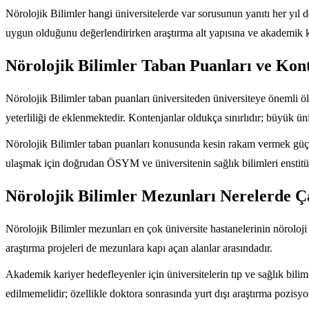
Nörolojik Bilimler hangi üniversitelerde var sorusunun yanıtı her yıl
uygun olduğunu değerlendirirken araştırma alt yapısına ve akademik 
Nörolojik Bilimler Taban Puanları ve Kont
Nörolojik Bilimler taban puanları üniversiteden üniversiteye önemli öl
yeterliliği de eklenmektedir. Kontenjanlar oldukça sınırlıdır; büyük üniv
Nörolojik Bilimler taban puanları konusunda kesin rakam vermek güçtür
ulaşmak için doğrudan ÖSYM ve üniversitenin sağlık bilimleri enstitüs
Nörolojik Bilimler Mezunları Nerelerde Ça
Nörolojik Bilimler mezunları en çok üniversite hastanelerinin nöroloji
araştırma projeleri de mezunlara kapı açan alanlar arasındadır.
Akademik kariyer hedefleyenler için üniversitelerin tıp ve sağlık biliml
edilmemelidir; özellikle doktora sonrasında yurt dışı araştırma pozisy