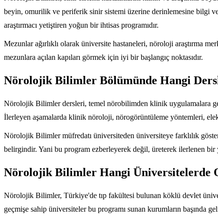
beyin, omurilik ve periferik sinir sistemi üzerine derinlemesine bilgi v
araştırmacı yetiştiren yoğun bir ihtisas programıdır.
Mezunlar ağırlıklı olarak üniversite hastaneleri, nöroloji araştırma m
mezunlara açılan kapıları görmek için iyi bir başlangıç noktasıdır.
Nörolojik Bilimler Bölümünde Hangi Ders
Nörolojik Bilimler dersleri, temel nörobilimden klinik uygulamalara ge
İlerleyen aşamalarda klinik nöroloji, nörogörüntüleme yöntemleri, elek
Nörolojik Bilimler müfredatı üniversiteden üniversiteye farklılık gös
belirgindir. Yani bu program ezberleyerek değil, üreterek ilerlenen bir 
Nörolojik Bilimler Hangi Üniversitelerde
Nörolojik Bilimler, Türkiye'de tıp fakültesi bulunan köklü devlet üniv
geçmişe sahip üniversiteler bu programı sunan kurumların başında gelir.