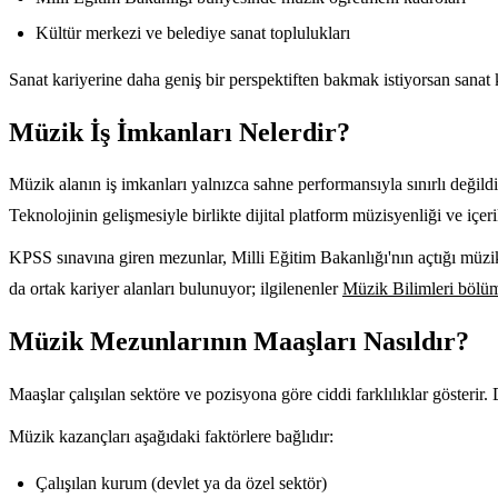
Kültür merkezi ve belediye sanat toplulukları
Sanat kariyerine daha geniş bir perspektiften bakmak istiyorsan sanat k
Müzik İş İmkanları Nelerdir?
Müzik alanın iş imkanları yalnızca sahne performansıyla sınırlı değild
Teknolojinin gelişmesiyle birlikte dijital platform müzisyenliği ve içer
KPSS sınavına giren mezunlar, Milli Eğitim Bakanlığı'nın açtığı müzik
da ortak kariyer alanları bulunuyor; ilgilenenler
Müzik Bilimleri bölüm
Müzik Mezunlarının Maaşları Nasıldır?
Maaşlar çalışılan sektöre ve pozisyona göre ciddi farklılıklar gösterir.
Müzik kazançları aşağıdaki faktörlere bağlıdır:
Çalışılan kurum (devlet ya da özel sektör)