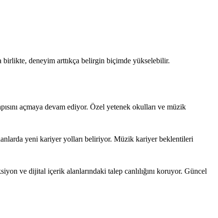
irlikte, deneyim arttıkça belirgin biçimde yükselebilir.
kapısını açmaya devam ediyor. Özel yetenek okulları ve müzik
anlarda yeni kariyer yolları beliriyor. Müzik kariyer beklentileri
yon ve dijital içerik alanlarındaki talep canlılığını koruyor. Güncel