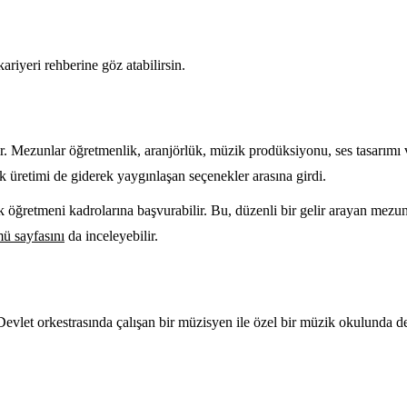
ariyeri rehberine göz atabilirsin.
ir. Mezunlar öğretmenlik, aranjörlük, müzik prodüksiyonu, ses tasarımı ve
ik üretimi de giderek yaygınlaşan seçenekler arasına girdi.
 öğretmeni kadrolarına başvurabilir. Bu, düzenli bir gelir arayan mezun
ü sayfasını
da inceleyebilir.
 Devlet orkestrasında çalışan bir müzisyen ile özel bir müzik okulunda der