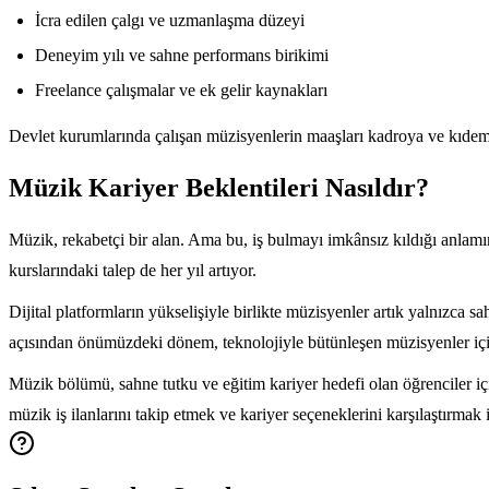
İcra edilen çalgı ve uzmanlaşma düzeyi
Deneyim yılı ve sahne performans birikimi
Freelance çalışmalar ve ek gelir kaynakları
Devlet kurumlarında çalışan müzisyenlerin maaşları kadroya ve kıdeme g
Müzik Kariyer Beklentileri Nasıldır?
Müzik, rekabetçi bir alan. Ama bu, iş bulmayı imkânsız kıldığı anlam
kurslarındaki talep de her yıl artıyor.
Dijital platformların yükselişiyle birlikte müzisyenler artık yalnızca s
açısından önümüzdeki dönem, teknolojiyle bütünleşen müzisyenler için
Müzik bölümü, sahne tutku ve eğitim kariyer hedefi olan öğrenciler için
müzik iş ilanlarını takip etmek ve kariyer seçeneklerini karşılaştırmak 