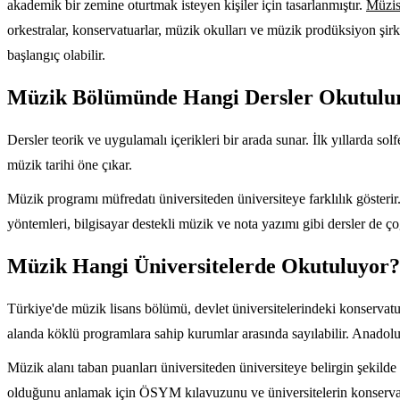
akademik bir zemine oturtmak isteyen kişiler için tasarlanmıştır.
Müzisy
orkestralar, konservatuarlar, müzik okulları ve müzik prodüksiyon şirketl
başlangıç olabilir.
Müzik Bölümünde Hangi Dersler Okutulu
Dersler teorik ve uygulamalı içerikleri bir arada sunar. İlk yıllarda sol
müzik tarihi öne çıkar.
Müzik programı müfredatı üniversiteden üniversiteye farklılık gösterir.
yöntemleri, bilgisayar destekli müzik ve nota yazımı gibi dersler de ç
Müzik Hangi Üniversitelerde Okutuluyor?
Türkiye'de müzik lisans bölümü, devlet üniversitelerindeki konservatu
alanda köklü programlara sahip kurumlar arasında sayılabilir. Anadolu
Müzik alanı taban puanları üniversiteden üniversiteye belirgin şekilde 
olduğunu anlamak için ÖSYM kılavuzunu ve üniversitelerin konservat