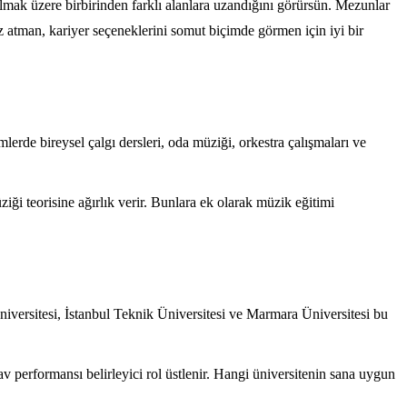
lmak üzere birbirinden farklı alanlara uzandığını görürsün. Mezunlar
 atman, kariyer seçeneklerini somut biçimde görmen için iyi bir
emlerde bireysel çalgı dersleri, oda müziği, orkestra çalışmaları ve
iği teorisine ağırlık verir. Bunlara ek olarak müzik eğitimi
niversitesi, İstanbul Teknik Üniversitesi ve Marmara Üniversitesi bu
av performansı belirleyici rol üstlenir. Hangi üniversitenin sana uygun