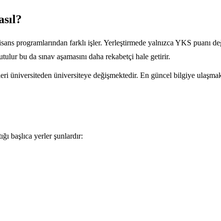
sıl?
sans programlarından farklı işler. Yerleştirmede yalnızca YKS puanı değ
tutulur bu da sınav aşamasını daha rekabetçi hale getirir.
i üniversiteden üniversiteye değişmektedir. En güncel bilgiye ulaşmak
ğı başlıca yerler şunlardır: