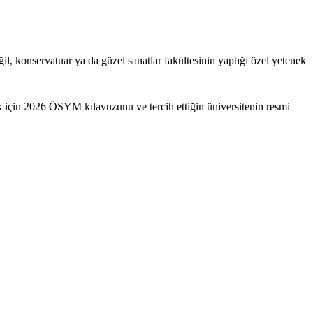
il, konservatuar ya da güzel sanatlar fakültesinin yaptığı özel yetenek
 için 2026 ÖSYM kılavuzunu ve tercih ettiğin üniversitenin resmi