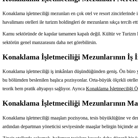
Konaklama işletmeciliği mezunları en çok otel ve resort zincirlerinde iş
havalimanı otelleri ile turizm holdingleri de mezunların sıkça tercih ett
Kamu sektöründe de kapılar tamamen kapalı değil. Kültür ve Turizm 
sektörün genel manzarasını daha net görebilirsin.
Konaklama İşletmeciliği Mezunlarının İş 
Konaklama işletmeciliği iş imkânları düşündüğünden geniş. Ön büro yö
bu bölümden beslenilen başlıca pozisyonlar. Orta-büyük ölçekli otelle
teorik hem pratik altyapıyı sağlıyor. Ayrıca
Konaklama İşletmeciliği Ö
Konaklama İşletmeciliği Mezunlarının Maa
Konaklama işletmeciliği maaşları pozisyona, tesis büyüklüğüne ve deneyi
ardından departman yöneticisi seviyesinde maaşlar belirgin biçimde ar