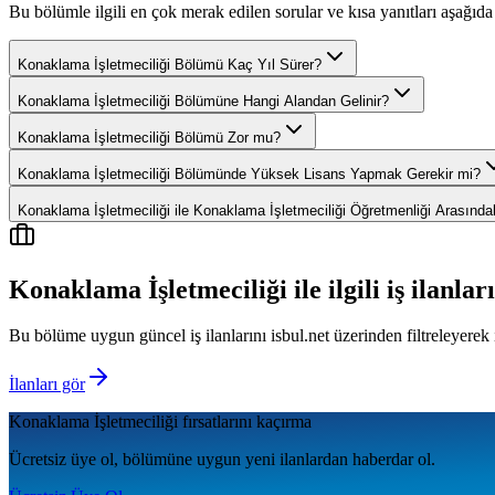
Bu bölümle ilgili en çok merak edilen sorular ve kısa yanıtları aşağıda 
Konaklama İşletmeciliği Bölümü Kaç Yıl Sürer?
Konaklama İşletmeciliği Bölümüne Hangi Alandan Gelinir?
Konaklama İşletmeciliği Bölümü Zor mu?
Konaklama İşletmeciliği Bölümünde Yüksek Lisans Yapmak Gerekir mi?
Konaklama İşletmeciliği ile Konaklama İşletmeciliği Öğretmenliği Arasında
Konaklama İşletmeciliği
ile ilgili iş ilanları
Bu bölüme uygun güncel iş ilanlarını isbul.net üzerinden filtreleyerek 
İlanları gör
Konaklama İşletmeciliği
fırsatlarını kaçırma
Ücretsiz üye ol, bölümüne uygun yeni ilanlardan haberdar ol.