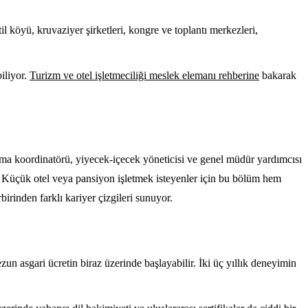
il köyü, kruvaziyer şirketleri, kongre ve toplantı merkezleri,
iliyor.
Turizm ve otel işletmeciliği meslek elemanı rehberine
bakarak
ama koordinatörü, yiyecek-içecek yöneticisi ve genel müdür yardımcısı
r. Küçük otel veya pansiyon işletmek isteyenler için bu bölüm hem
birinden farklı kariyer çizgileri sunuyor.
un asgari ücretin biraz üzerinde başlayabilir. İki üç yıllık deneyimin