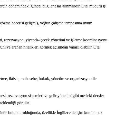
tercih dönemindeki güncel bilgiler esas alınmalıdır.
Otel müdürü iş
blem çözme becerisi gelişmiş, yoğun çalışma temposuna uyum
timi, rezervasyon, yiyecek-içecek yönetimi ve işletme koordinasyonu
ğini ve aranan nitelikleri görmek açısından yararlı olabilir.
Otel
şletme, iktisat, muhasebe, hukuk, yönetim ve organizasyon ile
si, rezervasyon sistemleri ve gelir yönetimi gibi mesleki dersler
steklendiği görülür.
nünde bulundurulduğunda, özellikle İngilizce iletişim kurabilmek