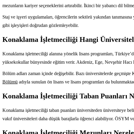
mezunların kariyer seçeneklerini artırabilir. İkinci bir yabancı dil bilme
Staj ve işyeri uygulamaları, öğrencilerin sektörü yakından tanımasına
gibi işleyişleri doğrudan gözlemleyebilir.
Konaklama İşletmeciliği Hangi Üniversite
Konaklama işletmeciliği alanına yönelik lisans programları, Türkiye’de 
yüksekokullar bünyesinde eğitim verir. Akdeniz, Ege, Nevşehir Hacı Be
Bölüm adları zaman içinde değişebilir. Bazı üniversitelerde geçmişte
Bölümü
adıyla sunulan ön lisans ve lisans programları da bulunmaktad
Konaklama İşletmeciliği Taban Puanları N
Konaklama işletmeciliği taban puanları üniversiteden üniversiteye beli
vakıf üniversiteleri daha düşük barajlarla öğrenci alabiliyor. ÖSYM 
Konaklama İşletmeciliği Mezunları Nerele