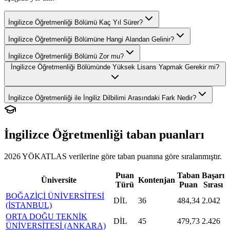
İngilizce Öğretmenliği Bölümü Kaç Yıl Sürer?
İngilizce Öğretmenliği Bölümüne Hangi Alandan Gelinir?
İngilizce Öğretmenliği Bölümü Zor mu?
İngilizce Öğretmenliği Bölümünde Yüksek Lisans Yapmak Gerekir mi?
İngilizce Öğretmenliği ile İngiliz Dilbilimi Arasındaki Fark Nedir?
İngilizce Öğretmenliği
taban puanları
2026 YÖKATLAS verilerine göre
taban puanına göre sıralanmıştır.
Puan
Taban
Başarı
Üniversite
Kontenjan
Türü
Puan
Sırası
BOĞAZİÇİ ÜNİVERSİTESİ
DİL
36
484,34
2.042
(İSTANBUL)
ORTA DOĞU TEKNİK
DİL
45
479,73
2.426
ÜNİVERSİTESİ (ANKARA)