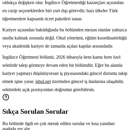
oldukça değişken olur. İngilizce Öğretmenliği kazançları açısından
en cazip seçeneklerden biri yurt dışı görevdir; bazı ülkeler Türk
öğretmenlere kapsamlı ücret paketleri sunar.
Kariyer açısından bakıldığında bu bölümden mezun olanlar yalnızca
sınıfta kalmak zorunda değil. Okul yönetimi, eğitim koordinatörlüğü
veya akademik kariyer de zamanla açılan kapılar arasındadır.
İngilizce Öğretmeni bölümü, 2026 itibarıyla hem kamu hem özel
sektörde talep görmeye devam eden bir bölümdür. Eğer bu alanda
kariyer yapmayı düşünüyorsan iş piyasasındaki güncel durumu takip
etmek işine yarar.
isbul.net
üzerinden güncel iş ilanlarına ulaşabilir,
sektördeki açık pozisyonları doğrudan görebilirsin.
Sıkça Sorulan Sorular
Bu bölümle ilgili en çok merak edilen sorular ve kısa yanıtları
aşağıda yer alır.