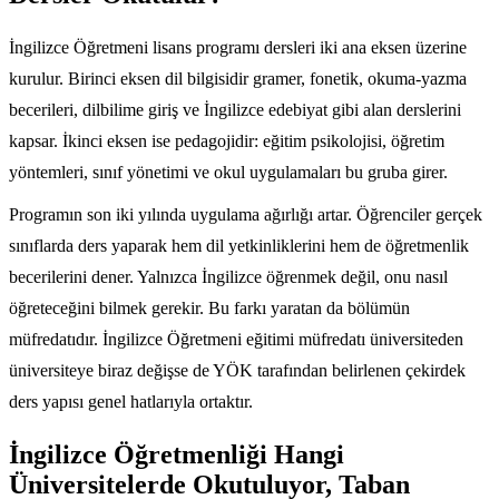
İngilizce Öğretmeni lisans programı dersleri iki ana eksen üzerine
kurulur. Birinci eksen dil bilgisidir gramer, fonetik, okuma-yazma
becerileri, dilbilime giriş ve İngilizce edebiyat gibi alan derslerini
kapsar. İkinci eksen ise pedagojidir: eğitim psikolojisi, öğretim
yöntemleri, sınıf yönetimi ve okul uygulamaları bu gruba girer.
Programın son iki yılında uygulama ağırlığı artar. Öğrenciler gerçek
sınıflarda ders yaparak hem dil yetkinliklerini hem de öğretmenlik
becerilerini dener. Yalnızca İngilizce öğrenmek değil, onu nasıl
öğreteceğini bilmek gerekir. Bu farkı yaratan da bölümün
müfredatıdır. İngilizce Öğretmeni eğitimi müfredatı üniversiteden
üniversiteye biraz değişse de YÖK tarafından belirlenen çekirdek
ders yapısı genel hatlarıyla ortaktır.
İngilizce Öğretmenliği Hangi
Üniversitelerde Okutuluyor, Taban