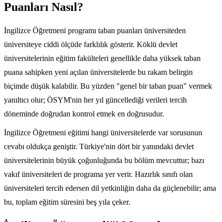
Puanları Nasıl?
İngilizce Öğretmeni programı taban puanları üniversiteden
üniversiteye ciddi ölçüde farklılık gösterir. Köklü devlet
üniversitelerinin eğitim fakülteleri genellikle daha yüksek taban
puana sahipken yeni açılan üniversitelerde bu rakam belirgin
biçimde düşük kalabilir. Bu yüzden "genel bir taban puan" vermek
yanıltıcı olur; ÖSYM'nin her yıl güncellediği verileri tercih
döneminde doğrudan kontrol etmek en doğrusudur.
İngilizce Öğretmeni eğitimi hangi üniversitelerde var sorusunun
cevabı oldukça geniştir. Türkiye'nin dört bir yanındaki devlet
üniversitelerinin büyük çoğunluğunda bu bölüm mevcuttur; bazı
vakıf üniversiteleri de programa yer verir. Hazırlık sınıfı olan
üniversiteleri tercih edersen dil yetkinliğin daha da güçlenebilir; ama
bu, toplam eğitim süresini beş yıla çeker.