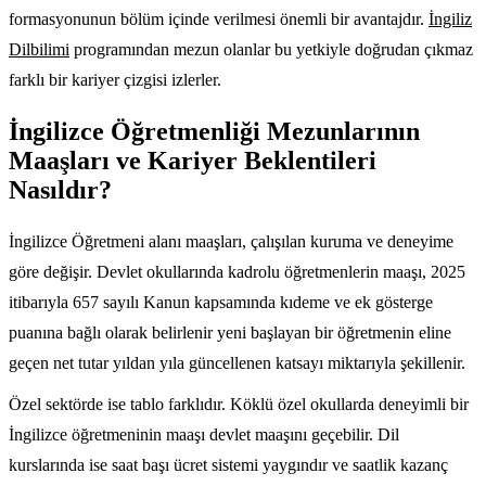
formasyonunun bölüm içinde verilmesi önemli bir avantajdır.
İngiliz
Dilbilimi
programından mezun olanlar bu yetkiyle doğrudan çıkmaz
farklı bir kariyer çizgisi izlerler.
İngilizce Öğretmenliği Mezunlarının
Maaşları ve Kariyer Beklentileri
Nasıldır?
İngilizce Öğretmeni alanı maaşları, çalışılan kuruma ve deneyime
göre değişir. Devlet okullarında kadrolu öğretmenlerin maaşı, 2025
itibarıyla 657 sayılı Kanun kapsamında kıdeme ve ek gösterge
puanına bağlı olarak belirlenir yeni başlayan bir öğretmenin eline
geçen net tutar yıldan yıla güncellenen katsayı miktarıyla şekillenir.
Özel sektörde ise tablo farklıdır. Köklü özel okullarda deneyimli bir
İngilizce öğretmeninin maaşı devlet maaşını geçebilir. Dil
kurslarında ise saat başı ücret sistemi yaygındır ve saatlik kazanç