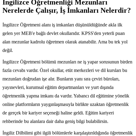
İngilizce Öğretmenliği Mezunları
Nerelerde Çalışır, İş İmkanları Nelerdir?
İngilizce Öğretmeni alanı iş imkanları düşünüldüğünde akla ilk
gelen yer MEB'e bağlı devlet okullarıdır. KPSS'den yeterli puan
alan mezunlar kadrolu öğretmen olarak atanabilir. Ama bu tek yol
değil.
İngilizce Öğretmeni bölümü mezunları ne iş yapar sorusunun birden
fazla cevabı vardır. Özel okullar, etüt merkezleri ve dil kursları bu
mezunları doğrudan işe alır. Bunların yanı sıra çeviri büroları,
yayınevleri, kurumsal eğitim departmanları ve yurt dışında
öğretmenlik yapma imkanı da vardır. Yabancı dil eğitimine yönelik
online platformların yaygınlaşmasıyla birlikte uzaktan öğretmenlik
de gerçek bir kariyer seçeneği haline geldi. Eğitim kariyeri
rehberinde bu alanlara dair daha geniş bilgi bulabilirsin.
İngiliz Dilbilimi gibi ilgili bölümlerle karşılaştırıldığında öğretmenlik