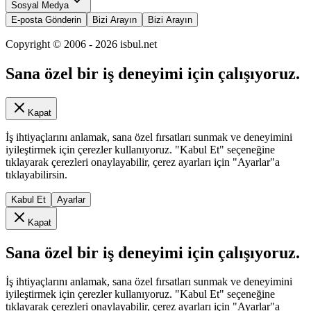
Sosyal Medya
E-posta Gönderin
Bizi Arayın
Bizi Arayın
Copyright © 2006 -
2026
isbul.net
Sana özel bir iş deneyimi için çalışıyoruz.
Kapat
İş ihtiyaçlarını anlamak, sana özel fırsatları sunmak ve deneyimini
iyileştirmek için çerezler kullanıyoruz. "Kabul Et" seçeneğine
tıklayarak çerezleri onaylayabilir, çerez ayarları için "Ayarlar"a
tıklayabilirsin.
Kabul Et
Ayarlar
Kapat
Sana özel bir iş deneyimi için çalışıyoruz.
İş ihtiyaçlarını anlamak, sana özel fırsatları sunmak ve deneyimini
iyileştirmek için çerezler kullanıyoruz. "Kabul Et" seçeneğine
tıklayarak çerezleri onaylayabilir, çerez ayarları için "Ayarlar"a