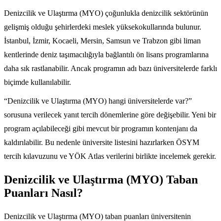
Denizcilik ve Ulaştırma (MYO) çoğunlukla denizcilik sektörünün
gelişmiş olduğu şehirlerdeki meslek yüksekokullarında bulunur.
İstanbul, İzmir, Kocaeli, Mersin, Samsun ve Trabzon gibi liman
kentlerinde deniz taşımacılığıyla bağlantılı ön lisans programlarına
daha sık rastlanabilir. Ancak programın adı bazı üniversitelerde farklı
biçimde kullanılabilir.
“Denizcilik ve Ulaştırma (MYO) hangi üniversitelerde var?”
sorusuna verilecek yanıt tercih dönemlerine göre değişebilir. Yeni bir
program açılabileceği gibi mevcut bir programın kontenjanı da
kaldırılabilir. Bu nedenle üniversite listesini hazırlarken ÖSYM
tercih kılavuzunu ve YÖK Atlas verilerini birlikte incelemek gerekir.
Denizcilik ve Ulaştırma (MYO) Taban
Puanları Nasıl?
Denizcilik ve Ulaştırma (MYO) taban puanları üniversitenin