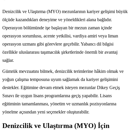
Denizcilik ve Ulaştırma (MYO) mezunlarının kariyer gelişimi büyük
ölçüde kazandıkları deneyime ve yöneldikleri alana bağlıdır.
Operasyon bölümünde işe başlayan bir mezun zaman içinde
operasyon sorumlusu, acente yetkilisi, vardiya amiri veya liman
operasyon uzmanı gibi görevlere geçebilir. Yabancı dil bilgisi
özellikle uluslararası taşımacılık şirketlerinde önemli bir avantaj
sağlar.
Gümrük mevzuatını bilmek, denizcilik terimlerine hâkim olmak ve
yoğun çalışma temposuna uyum sağlamak da kariyer gelişimini
destekler. Eğitimine devam etmek isteyen mezunlar Dikey Geçiş
Sınavı ile uygun lisans programlarına geçiş yapabilir. Lisans
eğitiminin tamamlanması, yönetim ve uzmanlık pozisyonlarına
yönelme açısından yeni seçenekler oluşturabilir.
Denizcilik ve Ulaştırma (MYO) İçin