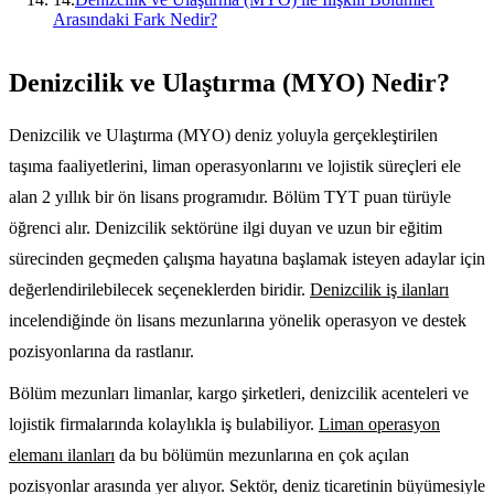
Arasındaki Fark Nedir?
Denizcilik ve Ulaştırma (MYO) Nedir?
Denizcilik ve Ulaştırma (MYO) deniz yoluyla gerçekleştirilen
taşıma faaliyetlerini, liman operasyonlarını ve lojistik süreçleri ele
alan 2 yıllık bir ön lisans programıdır. Bölüm TYT puan türüyle
öğrenci alır. Denizcilik sektörüne ilgi duyan ve uzun bir eğitim
sürecinden geçmeden çalışma hayatına başlamak isteyen adaylar için
değerlendirilebilecek seçeneklerden biridir.
Denizcilik iş ilanları
incelendiğinde ön lisans mezunlarına yönelik operasyon ve destek
pozisyonlarına da rastlanır.
Bölüm mezunları limanlar, kargo şirketleri, denizcilik acenteleri ve
lojistik firmalarında kolaylıkla iş bulabiliyor.
Liman operasyon
elemanı ilanları
da bu bölümün mezunlarına en çok açılan
pozisyonlar arasında yer alıyor. Sektör, deniz ticaretinin büyümesiyle