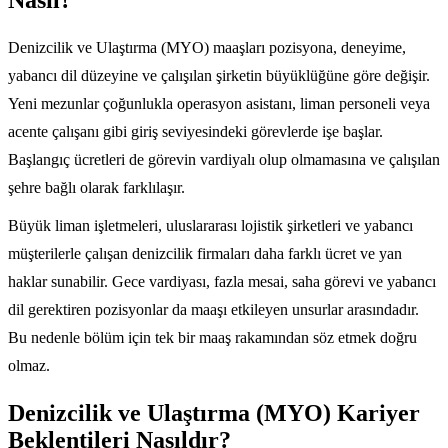
Nasıl?
Denizcilik ve Ulaştırma (MYO) maaşları pozisyona, deneyime,
yabancı dil düzeyine ve çalışılan şirketin büyüklüğüne göre değişir.
Yeni mezunlar çoğunlukla operasyon asistanı, liman personeli veya
acente çalışanı gibi giriş seviyesindeki görevlerde işe başlar.
Başlangıç ücretleri de görevin vardiyalı olup olmamasına ve çalışılan
şehre bağlı olarak farklılaşır.
Büyük liman işletmeleri, uluslararası lojistik şirketleri ve yabancı
müşterilerle çalışan denizcilik firmaları daha farklı ücret ve yan
haklar sunabilir. Gece vardiyası, fazla mesai, saha görevi ve yabancı
dil gerektiren pozisyonlar da maaşı etkileyen unsurlar arasındadır.
Bu nedenle bölüm için tek bir maaş rakamından söz etmek doğru
olmaz.
Denizcilik ve Ulaştırma (MYO) Kariyer
Beklentileri Nasıldır?