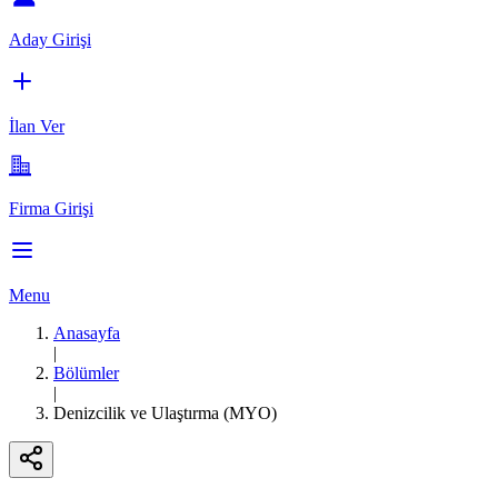
Aday Girişi
İlan Ver
Firma Girişi
Menu
Anasayfa
|
Bölümler
|
Denizcilik ve Ulaştırma (MYO)