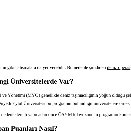
itimi gibi çalışmalara da yer verebilir. Bu nedenle şimdiden
deniz operasy
ngi Üniversitelerde Var?
ği ve Yönetimi (MYO) genellikle deniz taşımacılığının yoğun olduğu şehi
nyedi Eylül Üniversitesi bu programın bulunduğu üniversitelere örnek gö
 Bu nedenle tercih yapmadan önce ÖSYM kılavuzundan programın kontenjan
ban Puanları Nasıl?