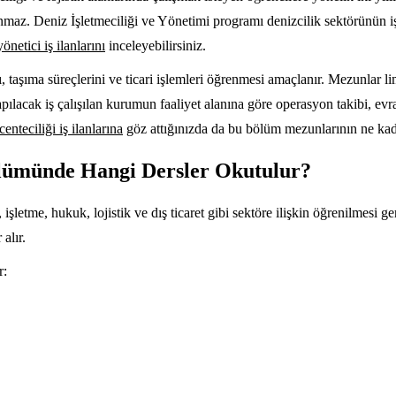
nmaz. Deniz İşletmeciliği ve Yönetimi programı denizcilik sektörünün işl
yönetici iş ilanlarını
inceleyebilirsiniz.
taşıma süreçlerini ve ticari işlemleri öğrenmesi amaçlanır. Mezunlar lima
apılacak iş çalışılan kurumun faaliyet alanına göre operasyon takibi, evr
enteciliği iş ilanlarına
göz attığınızda da bu bölüm mezunlarının ne kadar
ölümünde Hangi Dersler Okutulur?
işletme, hukuk, lojistik ve dış ticaret gibi sektöre ilişkin öğrenilmesi 
alır.
r: