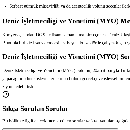
Serbest gümrük müşavirliği ya da acentecilik yolunu seçenler ilerl
Deniz İşletmeciliği ve Yönetimi (MYO) Mez
Kariyer açısından DGS ile lisans tamamlama bir seçenek.
Deniz Ulaşt
Bununla birlikte lisans derecesi tek başına bu sektörde çalışmak için ye
Deniz İşletmeciliği ve Yönetimi (MYO) S
Deniz İşletmeciliği ve Yönetimi (MYO) bölümü, 2026 itibarıyla Türkiye
yapacağını bilmek isteyenler için bu bölüm gerçekçi ve işlevsel bir ter
ziyaret edebilirsin.
Sıkça Sorulan Sorular
Bu bölümle ilgili en çok merak edilen sorular ve kısa yanıtları aşağıda 