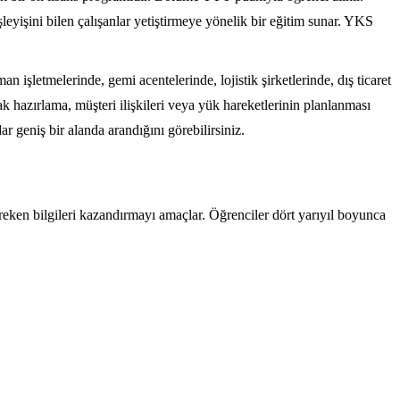
eyişini bilen çalışanlar yetiştirmeye yönelik bir eğitim sunar. YKS
n işletmelerinde, gemi acentelerinde, lojistik şirketlerinde, dış ticaret
ak hazırlama, müşteri ilişkileri veya yük hareketlerinin planlanması
 geniş bir alanda arandığını görebilirsiniz.
gereken bilgileri kazandırmayı amaçlar. Öğrenciler dört yarıyıl boyunca