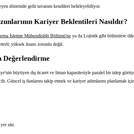
eyen dönemde gelir tavanını kendileri belirleyebiliyor.
unlarının Kariyer Beklentileri Nasıldır?
ırma İşletme Mühendisliği Bölümü'ne
ya da Lojistik gibi bölümlere dik
terli; yüksek lisans zorunlu değil.
on Değerlendirme
'nin büyüyen dış ticaret ve liman kapasitesiyle paralel bir talep görüyo
cih. Güncel iş ilanlarını takip etmek ve kariyer adımlarını planlamak içi
yer alır.