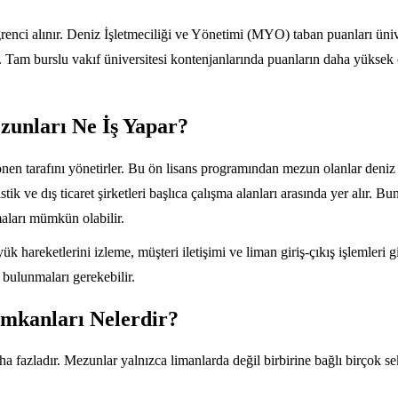
i alınır. Deniz İşletmeciliği ve Yönetimi (MYO) taban puanları ünivers
ir. Tam burslu vakıf üniversitesi kontenjanlarında puanların daha yükse
zunları Ne İş Yapar?
 tarafını yönetirler. Bu ön lisans programından mezun olanlar deniz taş
jistik ve dış ticaret şirketleri başlıca çalışma alanları arasında yer alır.
maları mümkün olabilir.
k hareketlerini izleme, müşteri iletişimi ve liman giriş-çıkış işlemleri g
bulunmaları gerekebilir.
İmkanları Nelerdir?
zladır. Mezunlar yalnızca limanlarda değil birbirine bağlı birçok sektörd