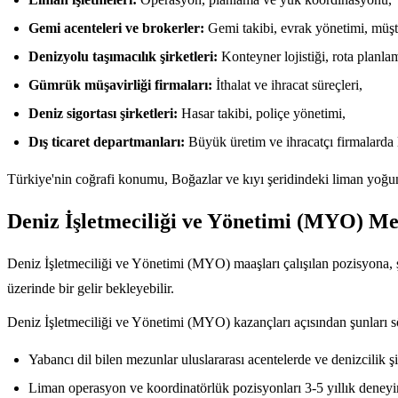
Gemi acenteleri ve brokerler:
Gemi takibi, evrak yönetimi, müşter
Denizyolu taşımacılık şirketleri:
Konteyner lojistiği, rota planla
Gümrük müşavirliği firmaları:
İthalat ve ihracat süreçleri,
Deniz sigortası şirketleri:
Hasar takibi, poliçe yönetimi,
Dış ticaret departmanları:
Büyük üretim ve ihracatçı firmalarda 
Türkiye'nin coğrafi konumu, Boğazlar ve kıyı şeridindeki liman yoğun
Deniz İşletmeciliği ve Yönetimi (MYO) Me
Deniz İşletmeciliği ve Yönetimi (MYO) maaşları çalışılan pozisyona, ş
üzerinde bir gelir bekleyebilir.
Deniz İşletmeciliği ve Yönetimi (MYO) kazançları açısından şunlar
Yabancı dil bilen mezunlar uluslararası acentelerde ve denizcilik ş
Liman operasyon ve koordinatörlük pozisyonları 3-5 yıllık deneyiml