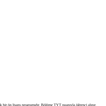
llık bir ön lisans programıdır. Bölüme TYT puanıyla öğrenci alınır.