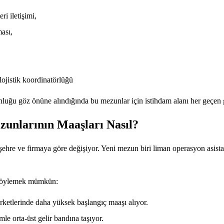
i iletişimi,
ması,
lojistik koordinatörlüğü
luğu göz önüne alındığında bu mezunlar için istihdam alanı her geçen 
zunlarının Maaşları Nasıl?
ehre ve firmaya göre değişiyor. Yeni mezun biri liman operasyon asistan
ı söylemek mümkün:
irketlerinde daha yüksek başlangıç maaşı alıyor.
e orta-üst gelir bandına taşıyor.