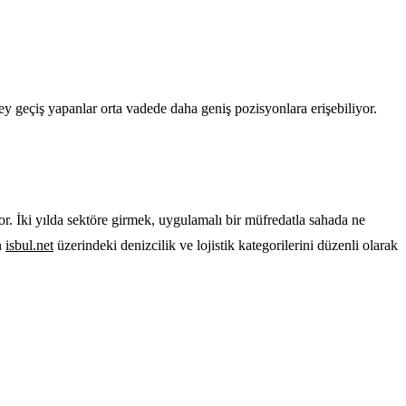
ey geçiş yapanlar orta vadede daha geniş pozisyonlara erişebiliyor.
r. İki yılda sektöre girmek, uygulamalı bir müfredatla sahada ne
n
isbul.net
üzerindeki denizcilik ve lojistik kategorilerini düzenli olarak