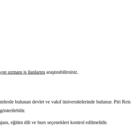
on uzmanı iş ilanlarını
araştırabilirsiniz.
rlerde bulunan devlet ve vakıf üniversitelerinde bulunur. Piri Reis
sterilebilir.
ı, eğitim dili ve burs seçenekleri kontrol edilmelidir.