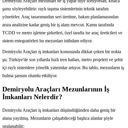
Demiryolu Araçları mezunları ne iş yapar diye soruyorsan, kısaca
şunu söyleyebiliriz: raylı taşıma sistemlerinin teknik tarafını
yönetirler. Araç tasarımından seri üretime, bakım planlamasından
arıza analizine kadar geniş bir iş alanı mevcut. Kamu tarafında
TCDD ve metro işletme şirketleri, özel tarafta ise araç üreticileri ve
sistem entegratörleri bu mezunları istihdam ediyor.
Demiryolu Araçları iş imkanları konusunda dikkat çeken bir nokta
şu; Türkiye'de son yıllarda hızlı tren hatları, metro projeleri ve şehir
içi raylı sistemlere yönelik yatırımlar artıyor. Bu tablo, mezunların iş
bulma şansını olumlu etkiliyor.
Demiryolu Araçları Mezunlarının İş
İmkanları Nelerdir?
Demiryolu Araçları iş imkanları düşündüğünden daha geniş bir
alana yayılmış. Mezunların çalışabileceği başlıca alanlar şöyle
sıralanabilir: