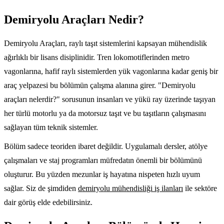
Demiryolu Araçları Nedir?
Demiryolu Araçları, raylı taşıt sistemlerini kapsayan mühendislik
ağırlıklı bir lisans disiplinidir. Tren lokomotiflerinden metro
vagonlarına, hafif raylı sistemlerden yük vagonlarına kadar geniş bir
araç yelpazesi bu bölümün çalışma alanına girer. "Demiryolu
araçları nelerdir?" sorusunun insanları ve yükü ray üzerinde taşıyan
her türlü motorlu ya da motorsuz taşıt ve bu taşıtların çalışmasını
sağlayan tüm teknik sistemler.
Bölüm sadece teoriden ibaret değildir. Uygulamalı dersler, atölye
çalışmaları ve staj programları müfredatın önemli bir bölümünü
oluşturur. Bu yüzden mezunlar iş hayatına nispeten hızlı uyum
sağlar. Siz de şimdiden
demiryolu mühendisliği iş ilanları
ile sektöre
dair görüş elde edebilirsiniz.