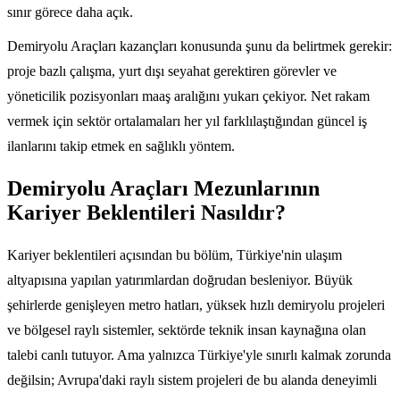
sınır görece daha açık.
Demiryolu Araçları kazançları konusunda şunu da belirtmek gerekir:
proje bazlı çalışma, yurt dışı seyahat gerektiren görevler ve
yöneticilik pozisyonları maaş aralığını yukarı çekiyor. Net rakam
vermek için sektör ortalamaları her yıl farklılaştığından güncel iş
ilanlarını takip etmek en sağlıklı yöntem.
Demiryolu Araçları Mezunlarının
Kariyer Beklentileri Nasıldır?
Kariyer beklentileri açısından bu bölüm, Türkiye'nin ulaşım
altyapısına yapılan yatırımlardan doğrudan besleniyor. Büyük
şehirlerde genişleyen metro hatları, yüksek hızlı demiryolu projeleri
ve bölgesel raylı sistemler, sektörde teknik insan kaynağına olan
talebi canlı tutuyor. Ama yalnızca Türkiye'yle sınırlı kalmak zorunda
değilsin; Avrupa'daki raylı sistem projeleri de bu alanda deneyimli