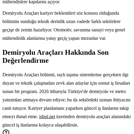
mühendislere kapılarını açıyor.
Demiryolu Araçları kariyer beklentileri söz konusu olduğunda
bölümün sunduğu teknik derinlik uzun vadede farklı sektörlere
geçişe de zemin hazırlıyor. Otomotiv, savunma sanayi veya genel
mühendislik alanlarına yatay geçiş yapan mezunlar var.
Demiryolu Araçları Hakkında Son
Değerlendirme
Demiryolu Araçları bölümü, raylı taşıma sistemlerine gerçekten ilgi
duyan ve teknik çalışmadan zevk alan adaylar için somut iş fırsatları
sunan bir program. 2026 itibarıyla Türkiye'de demiryolu ve metro
yatırımları artmaya devam ediyor; bu da sektördeki uzman ihtiyacını
canlı tutuyor. Kariyer planlamanı yaparken güncel iş ilanlarını takip
etmeyi ihmal etme.
isbul.net
üzerinden demiryolu araçları alanındaki
güncel iş ilanlarına kolayca ulaşabilirsin.