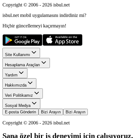
Copyright © 2006 -
2026
isbul.net
isbul.net
mobil uygulamasını
indirdiniz mi?
Hiçbir güncellemeyi kaçırmayın!
Site Kullanımı
Hesaplama Araçları
Yardım
Hakkımızda
Veri Politikamız
Sosyal Medya
E-posta Gönderin
Bizi Arayın
Bizi Arayın
Copyright © 2006 -
2026
isbul.net
Sana özel bir iş deneyimi için çalışıyoruz.