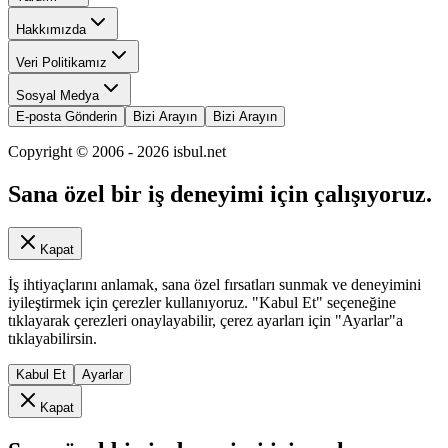
Hakkımızda
Veri Politikamız
Sosyal Medya
E-posta Gönderin
Bizi Arayın
Bizi Arayın
Copyright © 2006 -
2026
isbul.net
Sana özel bir iş deneyimi için çalışıyoruz.
Kapat
İş ihtiyaçlarını anlamak, sana özel fırsatları sunmak ve deneyimini
iyileştirmek için çerezler kullanıyoruz. "Kabul Et" seçeneğine
tıklayarak çerezleri onaylayabilir, çerez ayarları için "Ayarlar"a
tıklayabilirsin.
Kabul Et
Ayarlar
Kapat