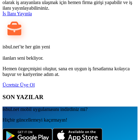
olarak iş arayanlara ulaşmak için hemen firma girişi yapabilir ve iş
ilanı yayınlayabilirsiniz.
İş İlanı Yayınla
isbul.net’te her gün yeni
ilanları seni bekliyor.
Hemen özgeçmişini oluştur, sana en uygun iş fırsatlarına kolayca
başvur ve kariyerine adım at.
Ücretsiz Üye Ol
SON YAZILAR
isbul.net
mobil uygulamаsını
indirdiniz mi?
Hiçbir güncellemeyi kaçırmayın!