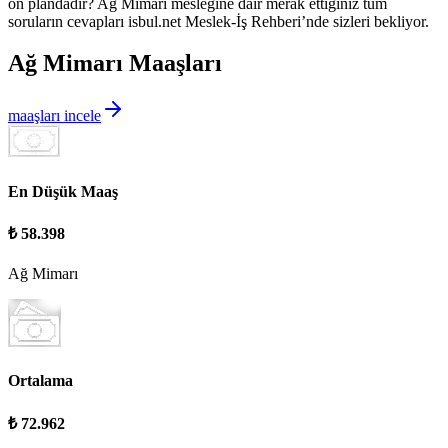
ön plandadır?
Ağ Mimarı
mesleğine dair merak ettiğiniz tüm
soruların cevapları isbul.net Meslek-İş Rehberi’nde sizleri bekliyor.
Ağ Mimarı Maaşları
maaşları incele
En Düşük Maaş
₺ 58.398
Ağ Mimarı
Ortalama
₺ 72.962