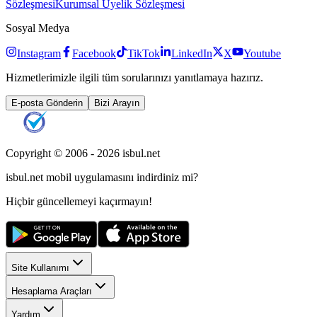
Sözleşmesi
Kurumsal Üyelik Sözleşmesi
Sosyal Medya
Instagram
Facebook
TikTok
LinkedIn
X
Youtube
Hizmetlerimizle ilgili tüm sorularınızı yanıtlamaya hazırız.
E-posta Gönderin
Bizi Arayın
Copyright © 2006 -
2026
isbul.net
isbul.net
mobil uygulamasını
indirdiniz mi?
Hiçbir güncellemeyi kaçırmayın!
Site Kullanımı
Hesaplama Araçları
Yardım