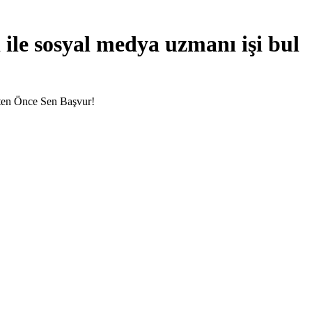
 ile sosyal medya uzmanı işi bul
esten Önce Sen Başvur!