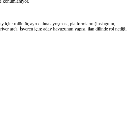
te konumlanıyor.
 için: rolün üç ayrı dalına ayrışması, platformların (Instagram,
yer arc'ı. İşveren için: aday havuzunun yapısı, ilan dilinde rol netliği