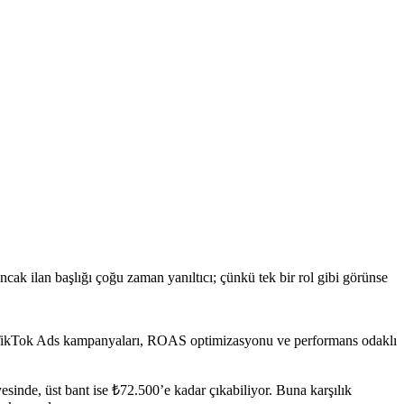
cak ilan başlığı çoğu zaman yanıltıcı; çünkü tek bir rol gibi görünse
e TikTok Ads kampanyaları, ROAS optimizasyonu ve performans odaklı
sinde, üst bant ise ₺72.500’e kadar çıkabiliyor. Buna karşılık