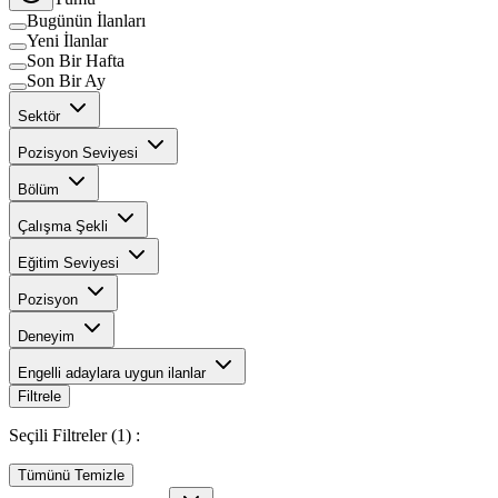
Bugünün İlanları
Yeni İlanlar
Son Bir Hafta
Son Bir Ay
Sektör
Pozisyon Seviyesi
Bölüm
Çalışma Şekli
Eğitim Seviyesi
Pozisyon
Deneyim
Engelli adaylara uygun ilanlar
Filtrele
Seçili Filtreler (
1
) :
Tümünü Temizle