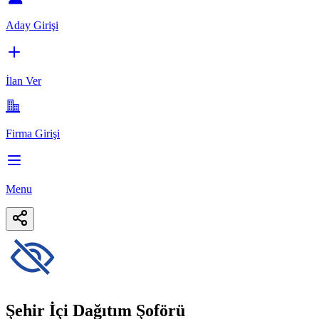
Aday Girişi
İlan Ver
Firma Girişi
Menu
Şehir İçi Dağıtım Şoförü