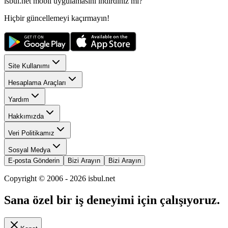
isbul.net
mobil uygulamasını
indirdiniz mi?
Hiçbir güncellemeyi kaçırmayın!
Site Kullanımı
Hesaplama Araçları
Yardım
Hakkımızda
Veri Politikamız
Sosyal Medya
E-posta Gönderin
Bizi Arayın
Bizi Arayın
Copyright © 2006 -
2026
isbul.net
Sana özel bir iş deneyimi için çalışıyoruz.