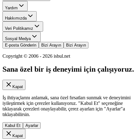
Yardım
Hakkımızda
Veri Politikamız
Sosyal Medya
E-posta Gönderin
Bizi Arayın
Bizi Arayın
Copyright © 2006 -
2026
isbul.net
Sana özel bir iş deneyimi için çalışıyoruz.
Kapat
İş ihtiyaçlarını anlamak, sana özel fırsatları sunmak ve deneyimini
iyileştirmek için çerezler kullanıyoruz. "Kabul Et" seçeneğine
tıklayarak çerezleri onaylayabilir, çerez ayarları için "Ayarlar"a
tıklayabilirsin.
Kabul Et
Ayarlar
Kapat