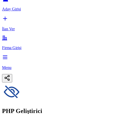
Aday Girişi
İlan Ver
Firma Girişi
Menu
PHP Geliştirici