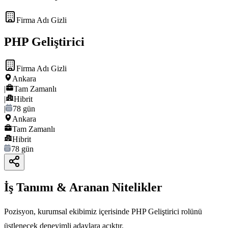
Firma Adı Gizli
PHP Geliştirici
Firma Adı Gizli
Ankara
|
Tam Zamanlı
|
Hibrit
|
78 gün
Ankara
Tam Zamanlı
Hibrit
78 gün
İş Tanımı & Aranan Nitelikler
Pozisyon, kurumsal ekibimiz içerisinde PHP Geliştirici rolünü
üstlenecek deneyimli adaylara açıktır.