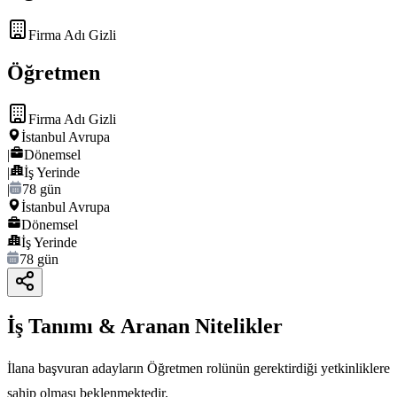
Firma Adı Gizli
Öğretmen
Firma Adı Gizli
İstanbul Avrupa
|
Dönemsel
|
İş Yerinde
|
78 gün
İstanbul Avrupa
Dönemsel
İş Yerinde
78 gün
İş Tanımı & Aranan Nitelikler
İlana başvuran adayların Öğretmen rolünün gerektirdiği yetkinliklere
sahip olması beklenmektedir.