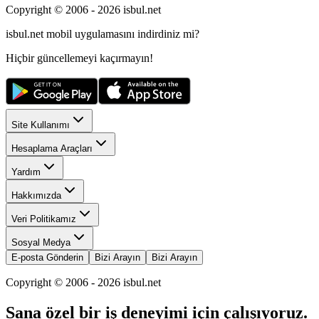
Copyright © 2006 -
2026
isbul.net
isbul.net
mobil uygulamasını
indirdiniz mi?
Hiçbir güncellemeyi kaçırmayın!
Site Kullanımı
Hesaplama Araçları
Yardım
Hakkımızda
Veri Politikamız
Sosyal Medya
E-posta Gönderin
Bizi Arayın
Bizi Arayın
Copyright © 2006 -
2026
isbul.net
Sana özel bir iş deneyimi için çalışıyoruz.