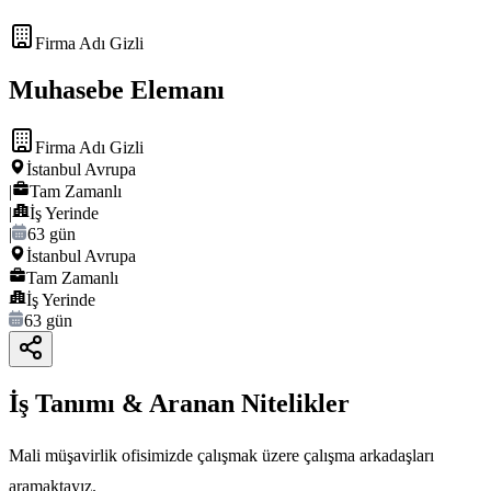
Firma Adı Gizli
Muhasebe Elemanı
Firma Adı Gizli
İstanbul Avrupa
|
Tam Zamanlı
|
İş Yerinde
|
63 gün
İstanbul Avrupa
Tam Zamanlı
İş Yerinde
63 gün
İş Tanımı & Aranan Nitelikler
Mali müşavirlik ofisimizde çalışmak üzere çalışma arkadaşları
aramaktayız.