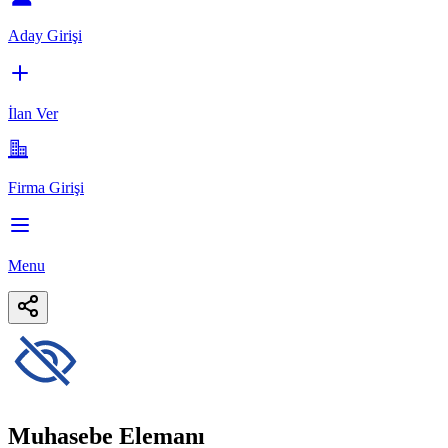
Aday Girişi
İlan Ver
Firma Girişi
Menu
Muhasebe Elemanı