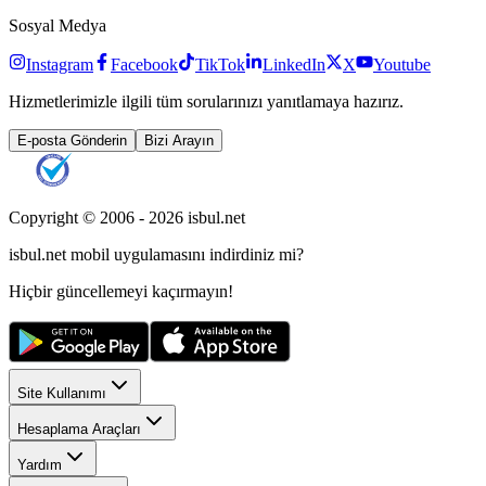
Sosyal Medya
Instagram
Facebook
TikTok
LinkedIn
X
Youtube
Hizmetlerimizle ilgili tüm sorularınızı yanıtlamaya hazırız.
E-posta Gönderin
Bizi Arayın
Copyright © 2006 -
2026
isbul.net
isbul.net
mobil uygulamasını
indirdiniz mi?
Hiçbir güncellemeyi kaçırmayın!
Site Kullanımı
Hesaplama Araçları
Yardım