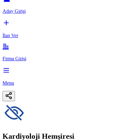
Aday Girişi
İlan Ver
Firma Girişi
Menu
Kardiyoloji Hemşiresi