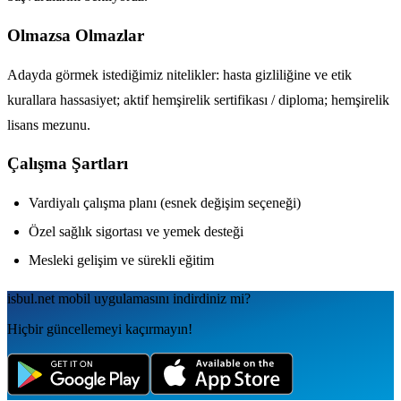
Olmazsa Olmazlar
Adayda görmek istediğimiz nitelikler: hasta gizliliğine ve etik
kurallara hassasiyet; aktif hemşirelik sertifikası / diploma; hemşirelik
lisans mezunu.
Çalışma Şartları
Vardiyalı çalışma planı (esnek değişim seçeneği)
Özel sağlık sigortası ve yemek desteği
Mesleki gelişim ve sürekli eğitim
isbul.net
mobil uygulamаsını
indirdiniz mi?
Hiçbir güncellemeyi kaçırmayın!