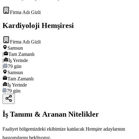
Firma Adı Gizli
Kardiyoloji Hemşiresi
Firma Adı Gizli
Samsun
|
Tam Zamanlı
|
İş Yerinde
|
79 gün
Samsun
Tam Zamanlı
İş Yerinde
79 gün
İş Tanımı & Aranan Nitelikler
Faaliyet bölgemizdeki ekibimize katılacak Hemşire adaylarının
başvurularını bekliyoruz.