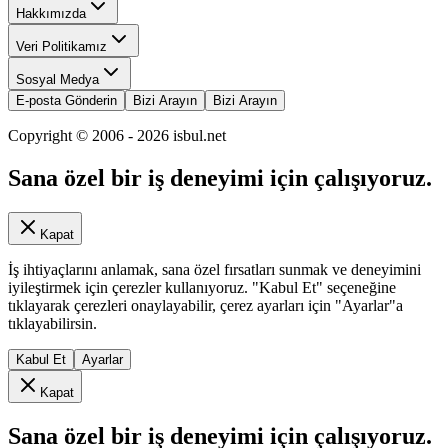
Hakkımızda
Veri Politikamız
Sosyal Medya
E-posta Gönderin
Bizi Arayın
Bizi Arayın
Copyright © 2006 -
2026
isbul.net
Sana özel bir iş deneyimi için çalışıyoruz.
Kapat
İş ihtiyaçlarını anlamak, sana özel fırsatları sunmak ve deneyimini
iyileştirmek için çerezler kullanıyoruz. "Kabul Et" seçeneğine
tıklayarak çerezleri onaylayabilir, çerez ayarları için "Ayarlar"a
tıklayabilirsin.
Kabul Et
Ayarlar
Kapat
Sana özel bir iş deneyimi için çalışıyoruz.