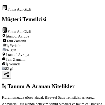
Firma Adı Gizli
Müşteri Temsilcisi
Firma Adı Gizli
İstanbul Avrupa
|
Tam Zamanlı
|
İş Yerinde
|
82 gün
İstanbul Avrupa
Tam Zamanlı
İş Yerinde
82 gün
İş Tanımı & Aranan Nitelikler
Kurumumuzda görev alacak Bireysel Satış Temsilcisi arıyoruz.
Adayların ilgili alanda deneyim sahibi olmaları ve takım çalışmasına