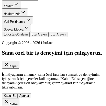
Yardım
Hakkımızda
Veri Politikamız
Sosyal Medya
E-posta Gönderin
Bizi Arayın
Bizi Arayın
Copyright © 2006 -
2026
isbul.net
Sana özel bir iş deneyimi için çalışıyoruz.
Kapat
İş ihtiyaçlarını anlamak, sana özel fırsatları sunmak ve deneyimini
iyileştirmek için çerezler kullanıyoruz. "Kabul Et" seçeneğine
tıklayarak çerezleri onaylayabilir, çerez ayarları için "Ayarlar"a
tıklayabilirsin.
Kabul Et
Ayarlar
Kapat