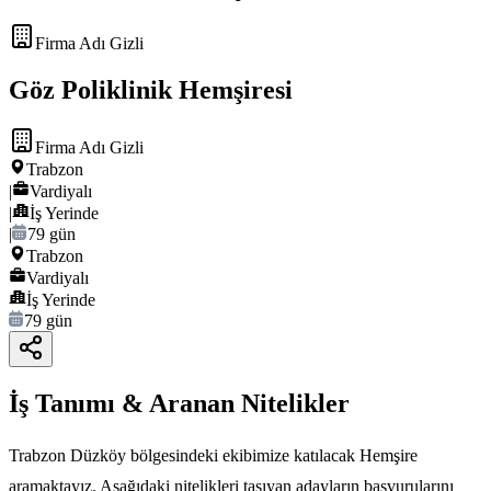
Firma Adı Gizli
Göz Poliklinik Hemşiresi
Firma Adı Gizli
Trabzon
|
Vardiyalı
|
İş Yerinde
|
79 gün
Trabzon
Vardiyalı
İş Yerinde
79 gün
İş Tanımı & Aranan Nitelikler
Trabzon Düzköy bölgesindeki ekibimize katılacak Hemşire
aramaktayız. Aşağıdaki nitelikleri taşıyan adayların başvurularını