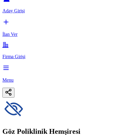
Aday Girişi
İlan Ver
Firma Girişi
Menu
Göz Poliklinik Hemşiresi