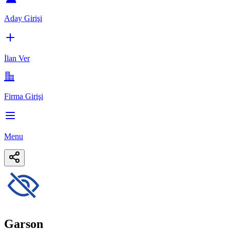
Aday Girişi
İlan Ver
Firma Girişi
Menu
Garson