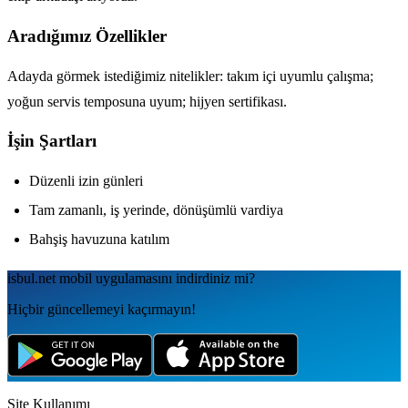
Aradığımız Özellikler
Adayda görmek istediğimiz nitelikler: takım içi uyumlu çalışma;
yoğun servis temposuna uyum; hijyen sertifikası.
İşin Şartları
Düzenli izin günleri
Tam zamanlı, iş yerinde, dönüşümlü vardiya
Bahşiş havuzuna katılım
isbul.net
mobil uygulamаsını
indirdiniz mi?
Hiçbir güncellemeyi kaçırmayın!
Site Kullanımı