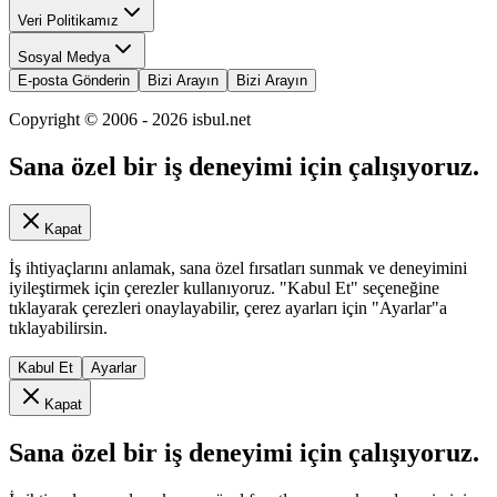
Veri Politikamız
Sosyal Medya
E-posta Gönderin
Bizi Arayın
Bizi Arayın
Copyright © 2006 -
2026
isbul.net
Sana özel bir iş deneyimi için çalışıyoruz.
Kapat
İş ihtiyaçlarını anlamak, sana özel fırsatları sunmak ve deneyimini
iyileştirmek için çerezler kullanıyoruz. "Kabul Et" seçeneğine
tıklayarak çerezleri onaylayabilir, çerez ayarları için "Ayarlar"a
tıklayabilirsin.
Kabul Et
Ayarlar
Kapat
Sana özel bir iş deneyimi için çalışıyoruz.