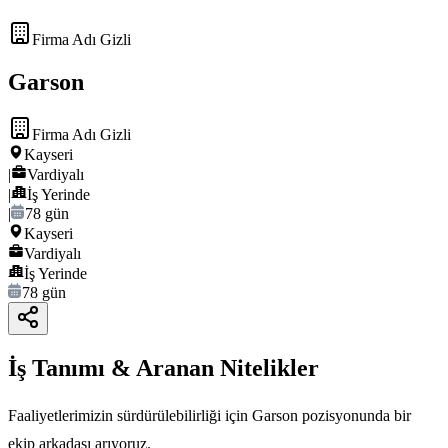
Firma Adı Gizli
Garson
Firma Adı Gizli
Kayseri
|
Vardiyalı
|
İş Yerinde
|
78 gün
Kayseri
Vardiyalı
İş Yerinde
78 gün
İş Tanımı & Aranan Nitelikler
Faaliyetlerimizin sürdürülebilirliği için Garson pozisyonunda bir
ekip arkadaşı arıyoruz.