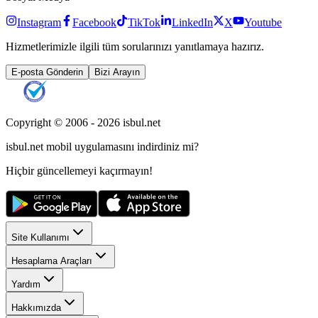
Instagram
Facebook
TikTok
LinkedIn
X
Youtube
Hizmetlerimizle ilgili tüm sorularınızı yanıtlamaya hazırız.
E-posta Gönderin
Bizi Arayın
Copyright © 2006 -
2026
isbul.net
isbul.net
mobil uygulamasını
indirdiniz mi?
Hiçbir güncellemeyi kaçırmayın!
Site Kullanımı
Hesaplama Araçları
Yardım
Hakkımızda