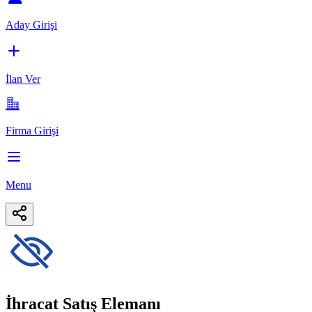
Aday Girişi
İlan Ver
Firma Girişi
Menu
İhracat Satış Elemanı