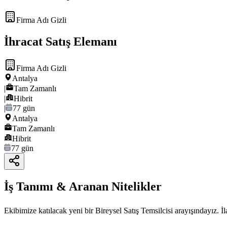
Firma Adı Gizli
İhracat Satış Elemanı
Firma Adı Gizli
Antalya
|
Tam Zamanlı
|
Hibrit
|
77 gün
Antalya
Tam Zamanlı
Hibrit
77 gün
İş Tanımı & Aranan Nitelikler
Ekibimize katılacak yeni bir Bireysel Satış Temsilcisi arayışındayız. İ