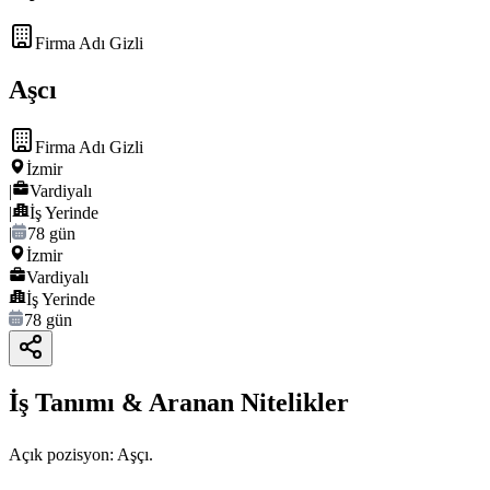
Firma Adı Gizli
Aşcı
Firma Adı Gizli
İzmir
|
Vardiyalı
|
İş Yerinde
|
78 gün
İzmir
Vardiyalı
İş Yerinde
78 gün
İş Tanımı & Aranan Nitelikler
Açık pozisyon: Aşçı.