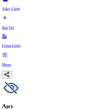
Aday Girişi
İlan Ver
Firma Girişi
Menu
Aşcı