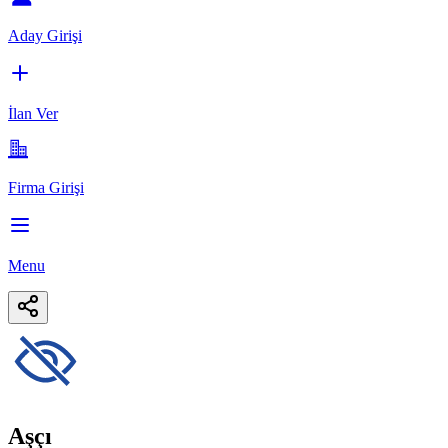
Aday Girişi
İlan Ver
Firma Girişi
Menu
Aşçı