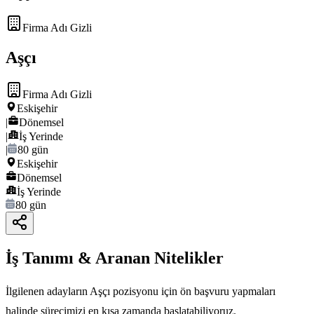
Firma Adı Gizli
Aşçı
Firma Adı Gizli
Eskişehir
|
Dönemsel
|
İş Yerinde
|
80 gün
Eskişehir
Dönemsel
İş Yerinde
80 gün
İş Tanımı & Aranan Nitelikler
İlgilenen adayların Aşçı pozisyonu için ön başvuru yapmaları
halinde sürecimizi en kısa zamanda başlatabiliyoruz.