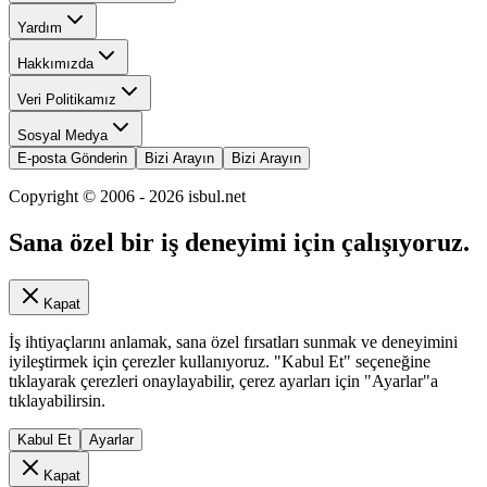
Yardım
Hakkımızda
Veri Politikamız
Sosyal Medya
E-posta Gönderin
Bizi Arayın
Bizi Arayın
Copyright © 2006 -
2026
isbul.net
Sana özel bir iş deneyimi için çalışıyoruz.
Kapat
İş ihtiyaçlarını anlamak, sana özel fırsatları sunmak ve deneyimini
iyileştirmek için çerezler kullanıyoruz. "Kabul Et" seçeneğine
tıklayarak çerezleri onaylayabilir, çerez ayarları için "Ayarlar"a
tıklayabilirsin.
Kabul Et
Ayarlar
Kapat