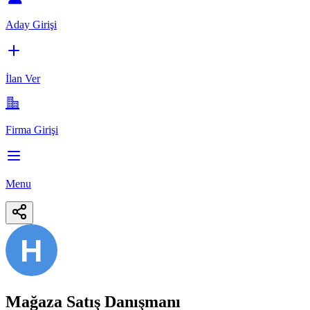
Aday Girişi
İlan Ver
Firma Girişi
Menu
H
Mağaza Satış Danışmanı