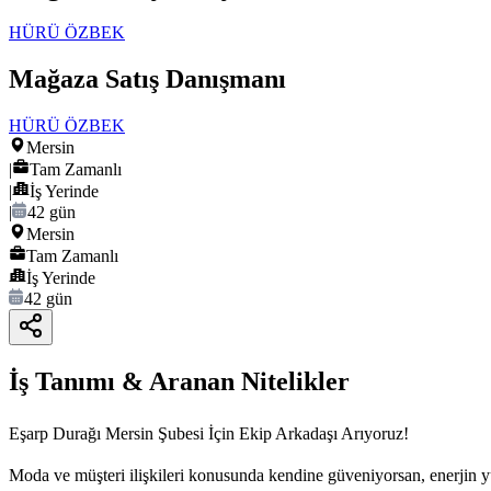
HÜRÜ ÖZBEK
Mağaza Satış Danışmanı
HÜRÜ ÖZBEK
Mersin
|
Tam Zamanlı
|
İş Yerinde
|
42 gün
Mersin
Tam Zamanlı
İş Yerinde
42 gün
İş Tanımı & Aranan Nitelikler
Eşarp Durağı Mersin Şubesi İçin Ekip Arkadaşı Arıyoruz!
Moda ve müşteri ilişkileri konusunda kendine güveniyorsan, enerjin y