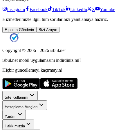
Instagram
Facebook
TikTok
LinkedIn
X
Youtube
Hizmetlerimizle ilgili tüm sorularınızı yanıtlamaya hazırız.
E-posta Gönderin
Bizi Arayın
Copyright © 2006 -
2026
isbul.net
isbul.net
mobil uygulamasını
indirdiniz mi?
Hiçbir güncellemeyi kaçırmayın!
Site Kullanımı
Hesaplama Araçları
Yardım
Hakkımızda