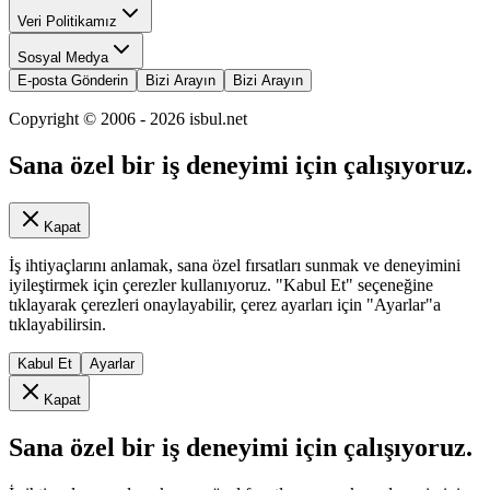
Veri Politikamız
Sosyal Medya
E-posta Gönderin
Bizi Arayın
Bizi Arayın
Copyright © 2006 -
2026
isbul.net
Sana özel bir iş deneyimi için çalışıyoruz.
Kapat
İş ihtiyaçlarını anlamak, sana özel fırsatları sunmak ve deneyimini
iyileştirmek için çerezler kullanıyoruz. "Kabul Et" seçeneğine
tıklayarak çerezleri onaylayabilir, çerez ayarları için "Ayarlar"a
tıklayabilirsin.
Kabul Et
Ayarlar
Kapat
Sana özel bir iş deneyimi için çalışıyoruz.