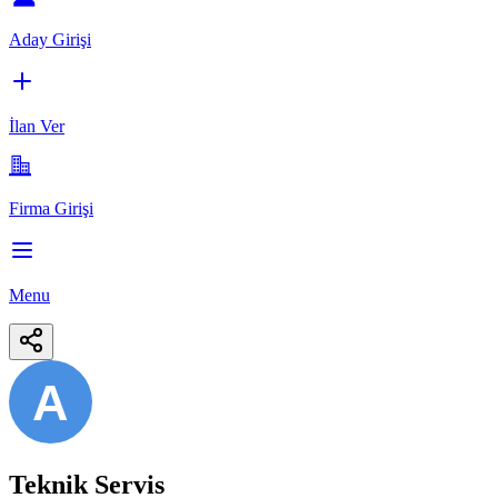
Aday Girişi
İlan Ver
Firma Girişi
Menu
A
Teknik Servis