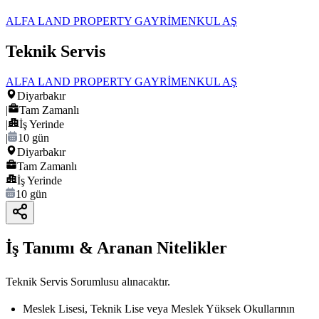
ALFA LAND PROPERTY GAYRİMENKUL AŞ
Teknik Servis
ALFA LAND PROPERTY GAYRİMENKUL AŞ
Diyarbakır
|
Tam Zamanlı
|
İş Yerinde
|
10 gün
Diyarbakır
Tam Zamanlı
İş Yerinde
10 gün
İş Tanımı & Aranan Nitelikler
Teknik Servis Sorumlusu alınacaktır.
Meslek Lisesi, Teknik Lise veya Meslek Yüksek Okullarının