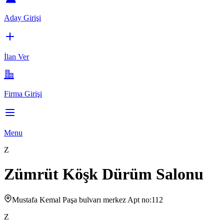
Aday Girişi
İlan Ver
Firma Girişi
Menu
Z
Zümrüt Köşk Dürüm Salonu
Mustafa Kemal Paşa bulvarı merkez Apt no:112
Z