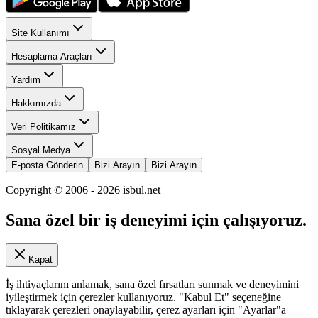
Site Kullanımı
Hesaplama Araçları
Yardım
Hakkımızda
Veri Politikamız
Sosyal Medya
E-posta Gönderin
Bizi Arayın
Bizi Arayın
Copyright © 2006 -
2026
isbul.net
Sana özel bir iş deneyimi için çalışıyoruz.
Kapat
İş ihtiyaçlarını anlamak, sana özel fırsatları sunmak ve deneyimini
iyileştirmek için çerezler kullanıyoruz. "Kabul Et" seçeneğine
tıklayarak çerezleri onaylayabilir, çerez ayarları için "Ayarlar"a