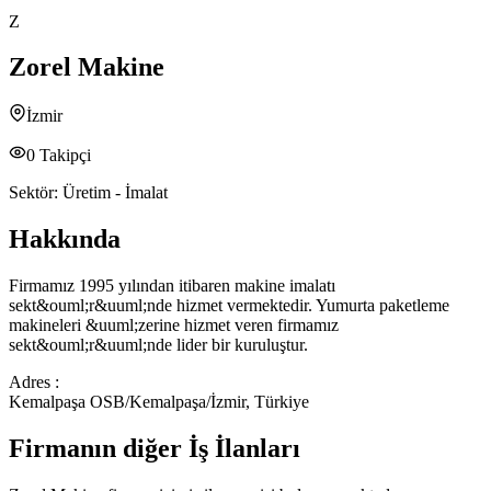
Z
Zorel Makine
İzmir
0
Takipçi
Sektör:
Üretim - İmalat
Hakkında
Firmamız 1995 yılından itibaren makine imalatı
sekt&ouml;r&uuml;nde hizmet vermektedir. Yumurta paketleme
makineleri &uuml;zerine hizmet veren firmamız
sekt&ouml;r&uuml;nde lider bir kuruluştur.
Adres :
Kemalpaşa OSB/Kemalpaşa/İzmir, Türkiye
Firmanın diğer İş İlanları