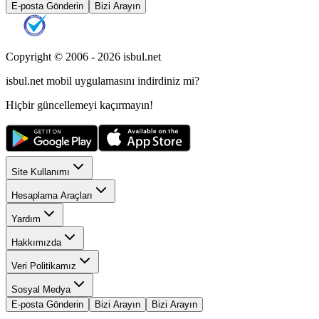
E-posta Gönderin
Bizi Arayın
Copyright © 2006 -
2026
isbul.net
isbul.net
mobil uygulamasını
indirdiniz mi?
Hiçbir güncellemeyi kaçırmayın!
Site Kullanımı
Hesaplama Araçları
Yardım
Hakkımızda
Veri Politikamız
Sosyal Medya
E-posta Gönderin
Bizi Arayın
Bizi Arayın