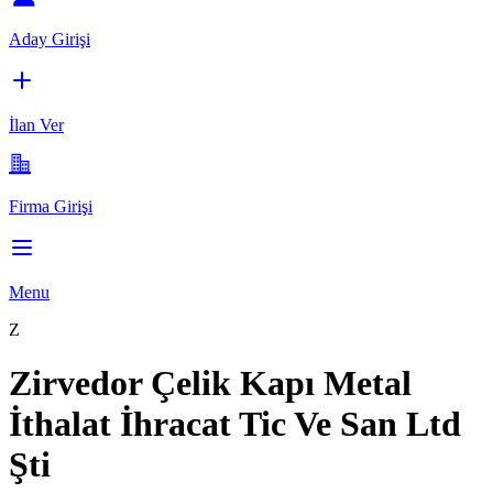
Aday Girişi
İlan Ver
Firma Girişi
Menu
Z
Zirvedor Çelik Kapı Metal
İthalat İhracat Tic Ve San Ltd
Şti