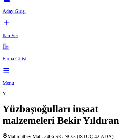
Aday Girişi
İlan Ver
Firma Girişi
Menu
Y
Yüzbaşıoğulları inşaat
malzemeleri Bekir Yıldıran
Mahmutbey Mah. 2406 SK. NO:3 (İSTOÇ 42.ADA)