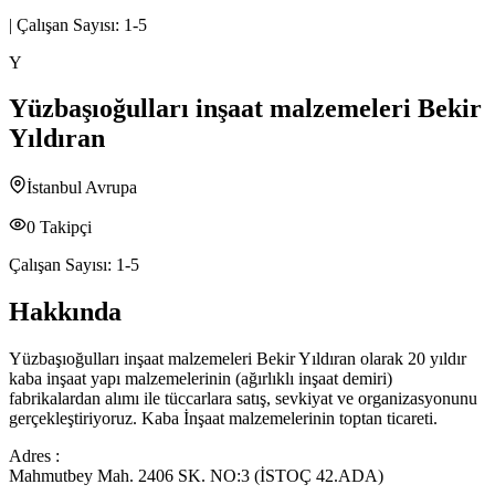
|
Çalışan Sayısı:
1-5
Y
Yüzbaşıoğulları inşaat malzemeleri Bekir
Yıldıran
İstanbul Avrupa
0
Takipçi
Çalışan Sayısı:
1-5
Hakkında
Yüzbaşıoğulları inşaat malzemeleri Bekir Yıldıran olarak 20 yıldır
kaba inşaat yapı malzemelerinin (ağırlıklı inşaat demiri)
fabrikalardan alımı ile tüccarlara satış, sevkiyat ve organizasyonunu
gerçekleştiriyoruz. Kaba İnşaat malzemelerinin toptan ticareti.
Adres :
Mahmutbey Mah. 2406 SK. NO:3 (İSTOÇ 42.ADA)