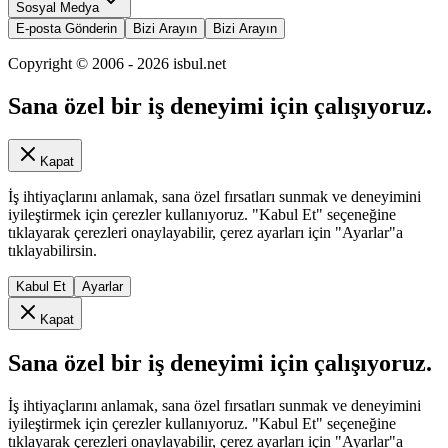
Sosyal Medya
E-posta Gönderin
Bizi Arayın
Bizi Arayın
Copyright © 2006 -
2026
isbul.net
Sana özel bir iş deneyimi için çalışıyoruz.
Kapat
İş ihtiyaçlarını anlamak, sana özel fırsatları sunmak ve deneyimini
iyileştirmek için çerezler kullanıyoruz. "Kabul Et" seçeneğine
tıklayarak çerezleri onaylayabilir, çerez ayarları için "Ayarlar"a
tıklayabilirsin.
Kabul Et
Ayarlar
Kapat
Sana özel bir iş deneyimi için çalışıyoruz.
İş ihtiyaçlarını anlamak, sana özel fırsatları sunmak ve deneyimini
iyileştirmek için çerezler kullanıyoruz. "Kabul Et" seçeneğine
tıklayarak çerezleri onaylayabilir, çerez ayarları için "Ayarlar"a