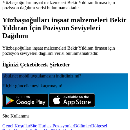
Yüzbaşıoğulları inşaat malzemeleri Bekir Yıldıran
firması için
pozisyon dağılımı verisi bulunmamaktadır.
Yüzbaşıoğulları inşaat malzemeleri Bekir
Yıldıran
İçin Pozisyon Seviyeleri
Dağılımı
Yüzbaşıoğulları inşaat malzemeleri Bekir Yıldıran
firması için
pozisyon seviyeleri dağılımı verisi bulunmamaktadır.
İlginizi Çekebilecek Şirketler
isbul.net
mobil uygulamаsını
indirdiniz mi?
Hiçbir güncellemeyi kaçırmayın!
Site Kullanımı
Genel Koşullar
Site Haritası
Pozisyonlar
Bölümler
Bölgesel