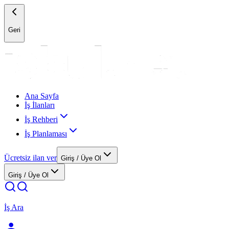
Geri
Ana Sayfa
İş İlanları
İş Rehberi
İş Planlaması
Ücretsiz ilan ver
Giriş / Üye Ol
Giriş / Üye Ol
İş Ara