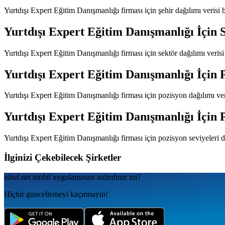
Yurtdışı Expert Eğitim Danışmanlığı
firması için şehir dağılımı veris
Yurtdışı Expert Eğitim Danışmanlığı
İçin 
Yurtdışı Expert Eğitim Danışmanlığı
firması için sektör dağılımı veri
Yurtdışı Expert Eğitim Danışmanlığı
İçin 
Yurtdışı Expert Eğitim Danışmanlığı
firması için pozisyon dağılımı ve
Yurtdışı Expert Eğitim Danışmanlığı
İçin 
Yurtdışı Expert Eğitim Danışmanlığı
firması için pozisyon seviyeleri 
İlginizi Çekebilecek Şirketler
isbul.net
mobil uygulamаsını
indirdiniz mi?
Hiçbir güncellemeyi kaçırmayın!