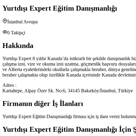
Yurtdışı Expert Eğitim Danışmanlığı
İstanbul Avrupa
0
Takipçi
Hakkında
Yurtdışı Expert 8 yıldır Kanada’da istikrarlı bir şekilde danışmanlık
çalışma izni, vize ve okuma izni uzatma, göçmenlik başvuru dosyaları
ve Alberta eyaletlerindeki okullarla çalışmakla beraber, dünya genelin
beraber çalışmakta olup özellikle Kanada içerisinde Kanada devletinin
Adres :
Kartaltepe, Alpay Özer Sk. No:6, 34145 Bakırköy/İstanbul, Türkiye
Firmanın diğer İş İlanları
Yurtdışı Expert Eğitim Danışmanlığı
firması için iş ilanı verisi bulun
Yurtdışı Expert Eğitim Danışmanlığı
İçin 