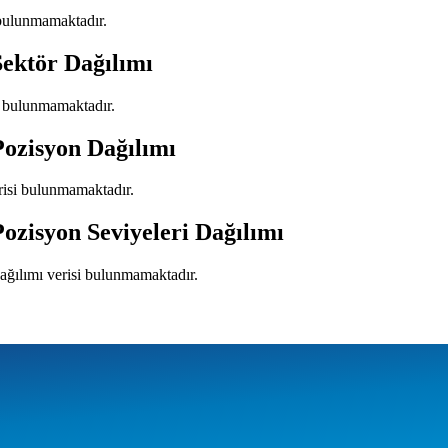
i bulunmamaktadır.
Sektör Dağılımı
si bulunmamaktadır.
Pozisyon Dağılımı
risi bulunmamaktadır.
Pozisyon Seviyeleri Dağılımı
dağılımı verisi bulunmamaktadır.