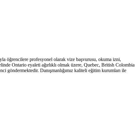
ıyla öğrencilere profesyonel olarak vize başvurusu, okuma izni,
linde Ontario eyaleti ağırlıklı olmak üzere, Quebec, British Colombia
enci göndermektedir. Danışmanlığımız kaliteli eğitim kurumları ile