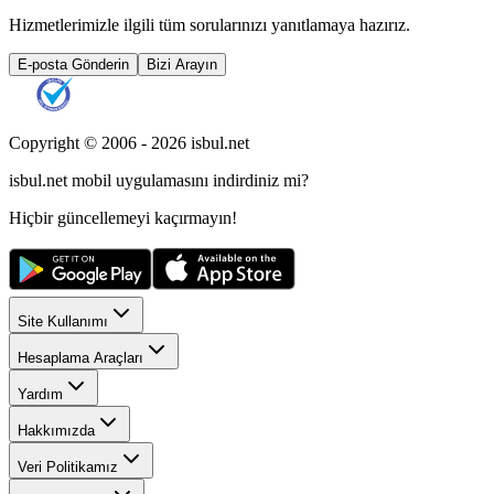
Hizmetlerimizle ilgili tüm sorularınızı yanıtlamaya hazırız.
E-posta Gönderin
Bizi Arayın
Copyright © 2006 -
2026
isbul.net
isbul.net
mobil uygulamasını
indirdiniz mi?
Hiçbir güncellemeyi kaçırmayın!
Site Kullanımı
Hesaplama Araçları
Yardım
Hakkımızda
Veri Politikamız