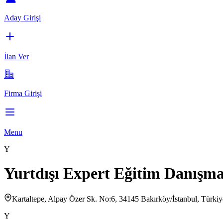
Aday Girişi
İlan Ver
Firma Girişi
Menu
Y
Yurtdışı Expert Eğitim Danışma
Kartaltepe, Alpay Özer Sk. No:6, 34145 Bakırköy/İstanbul, Türkiy
Y