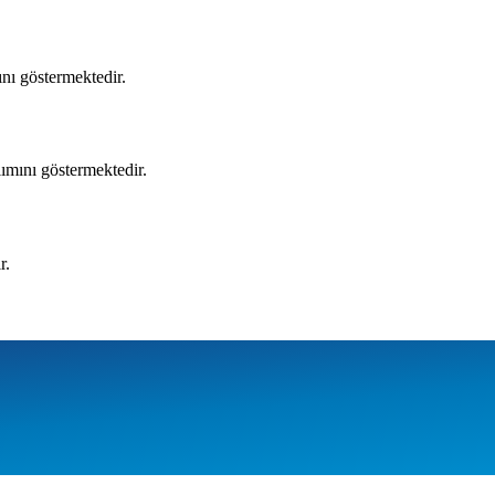
mını göstermektedir.
ılımını göstermektedir.
r.