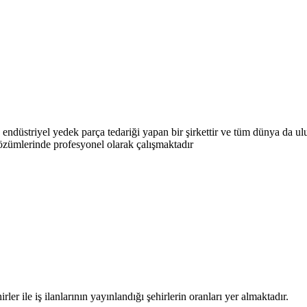
 endüstriyel yedek parça tedariği yapan bir şirkettir ve tüm dünya da ulu
özümlerinde profesyonel olarak çalışmaktadır
rler ile iş ilanlarının yayınlandığı şehirlerin oranları yer almaktadır.