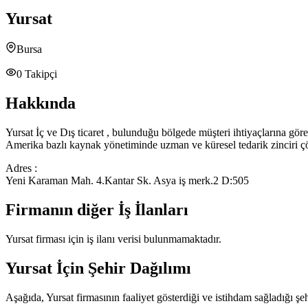
Yursat
Bursa
0
Takipçi
Hakkında
Yursat İç ve Dış ticaret , bulunduğu bölgede müşteri ihtiyaçlarına göre
Amerika bazlı kaynak yönetiminde uzman ve küresel tedarik zinciri ç
Adres :
Yeni Karaman Mah. 4.Kantar Sk. Asya iş merk.2 D:505
Firmanın diğer İş İlanları
Yursat
firması için iş ilanı verisi bulunmamaktadır.
Yursat
İçin Şehir Dağılımı
Aşağıda,
Yursat
firmasının faaliyet gösterdiği ve istihdam sağladığı şehi