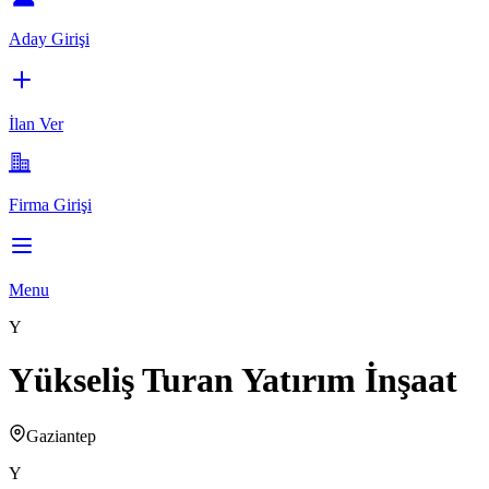
Aday Girişi
İlan Ver
Firma Girişi
Menu
Y
Yükseliş Turan Yatırım İnşaat
Gaziantep
Y