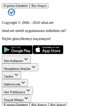
E-posta Gönderin
Bizi Arayın
Copyright © 2006 -
2026
isbul.net
isbul.net
mobil uygulamasını
indirdiniz mi?
Hiçbir güncellemeyi kaçırmayın!
Site Kullanımı
Hesaplama Araçları
Yardım
Hakkımızda
Veri Politikamız
Sosyal Medya
E-posta Gönderin
Bizi Arayın
Bizi Arayın