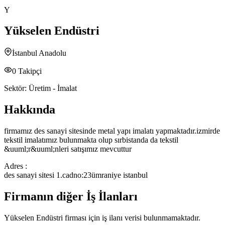
Y
Yükselen Endüstri
İstanbul Anadolu
0
Takipçi
Sektör:
Üretim - İmalat
Hakkında
firmamız des sanayi sitesinde metal yapı imalatı yapmaktadır.izmirde
tekstil imalatımız bulunmakta olup sırbistanda da tekstil
&uuml;r&uuml;nleri satışımız mevcuttur
Adres :
des sanayi sitesi 1.cadno:23ümraniye istanbul
Firmanın diğer İş İlanları
Yükselen Endüstri
firması için iş ilanı verisi bulunmamaktadır.