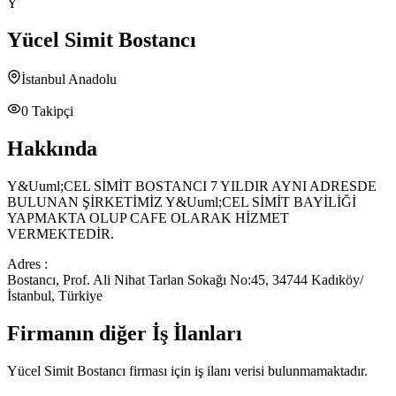
Y
Yücel Simit Bostancı
İstanbul Anadolu
0
Takipçi
Hakkında
Y&Uuml;CEL SİMİT BOSTANCI 7 YILDIR AYNI ADRESDE
BULUNAN ŞİRKETİMİZ Y&Uuml;CEL SİMİT BAYİLİĞİ
YAPMAKTA OLUP CAFE OLARAK HİZMET
VERMEKTEDİR.
Adres :
Bostancı, Prof. Ali Nihat Tarlan Sokağı No:45, 34744 Kadıköy/
İstanbul, Türkiye
Firmanın diğer İş İlanları
Yücel Simit Bostancı
firması için iş ilanı verisi bulunmamaktadır.