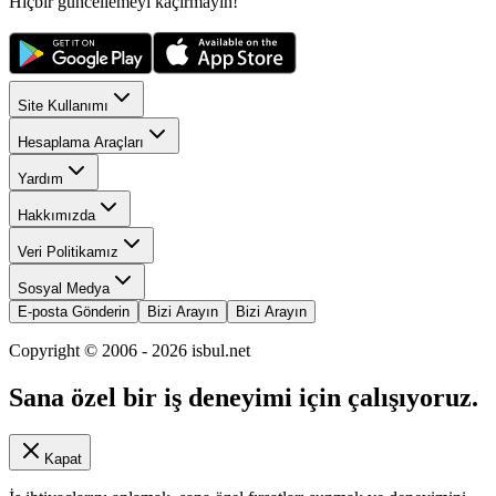
Hiçbir güncellemeyi kaçırmayın!
Site Kullanımı
Hesaplama Araçları
Yardım
Hakkımızda
Veri Politikamız
Sosyal Medya
E-posta Gönderin
Bizi Arayın
Bizi Arayın
Copyright © 2006 -
2026
isbul.net
Sana özel bir iş deneyimi için çalışıyoruz.
Kapat