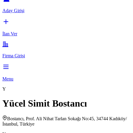
Aday Girişi
İlan Ver
Firma Girişi
Menu
Y
Yücel Simit Bostancı
Bostancı, Prof. Ali Nihat Tarlan Sokağı No:45, 34744 Kadıköy/
İstanbul, Türkiye