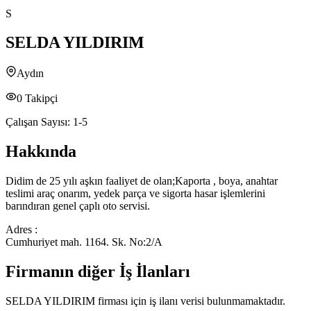
S
SELDA YILDIRIM
Aydın
0
Takipçi
Çalışan Sayısı:
1-5
Hakkında
Didim de 25 yılı aşkın faaliyet de olan;Kaporta , boya, anahtar
teslimi araç onarım, yedek parça ve sigorta hasar işlemlerini
barındıran genel çaplı oto servisi.
Adres :
Cumhuriyet mah. 1164. Sk. No:2/A
Firmanın diğer İş İlanları
SELDA YILDIRIM
firması için iş ilanı verisi bulunmamaktadır.