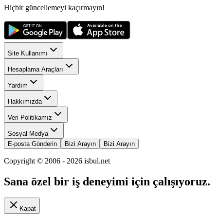
Hiçbir güncellemeyi kaçırmayın!
Site Kullanımı
Hesaplama Araçları
Yardım
Hakkımızda
Veri Politikamız
Sosyal Medya
E-posta Gönderin
Bizi Arayın
Bizi Arayın
Copyright © 2006 -
2026
isbul.net
Sana özel bir iş deneyimi için çalışıyoruz.
Kapat