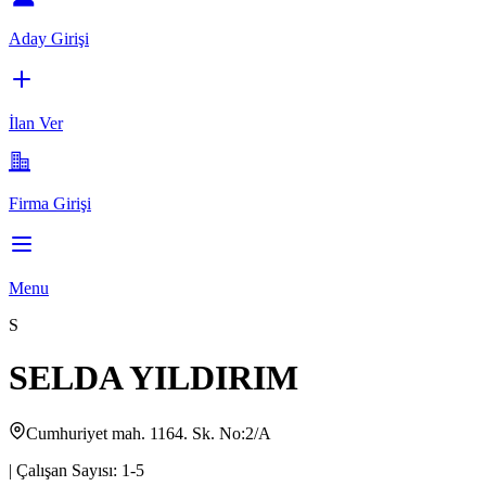
Aday Girişi
İlan Ver
Firma Girişi
Menu
S
SELDA YILDIRIM
Cumhuriyet mah. 1164. Sk. No:2/A
|
Çalışan Sayısı:
1-5