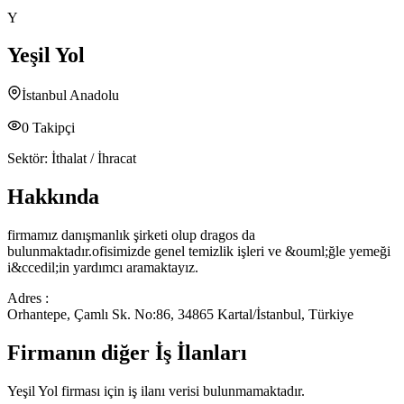
Y
Yeşil Yol
İstanbul Anadolu
0
Takipçi
Sektör:
İthalat / İhracat
Hakkında
firmamız danışmanlık şirketi olup dragos da
bulunmaktadır.ofisimizde genel temizlik işleri ve &ouml;ğle yemeği
i&ccedil;in yardımcı aramaktayız.
Adres :
Orhantepe, Çamlı Sk. No:86, 34865 Kartal/İstanbul, Türkiye
Firmanın diğer İş İlanları
Yeşil Yol
firması için iş ilanı verisi bulunmamaktadır.