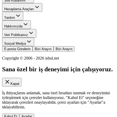
Site Kullanımı
Hesaplama Araçları
Yardım
Hakkımızda
Veri Politikamız
Sosyal Medya
E-posta Gönderin
Bizi Arayın
Bizi Arayın
Copyright © 2006 -
2026
isbul.net
Sana özel bir iş deneyimi için çalışıyoruz.
Kapat
İş ihtiyaçlarını anlamak, sana özel fırsatları sunmak ve deneyimini
iyileştirmek için çerezler kullanıyoruz. "Kabul Et" seçeneğine
tıklayarak çerezleri onaylayabilir, çerez ayarları için "Ayarlar"a
tıklayabilirsin.
Kabul Et
Ayarlar