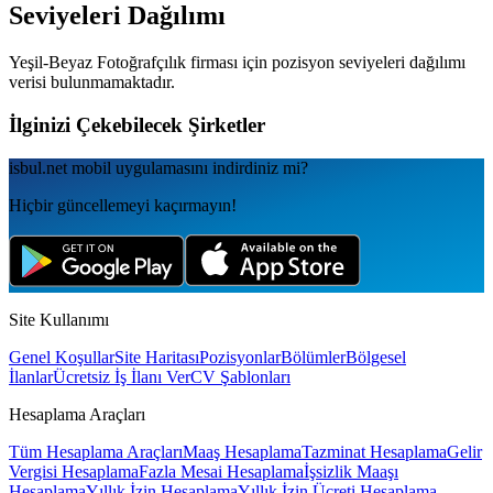
Seviyeleri Dağılımı
Yeşil-Beyaz Fotoğrafçılık
firması için pozisyon seviyeleri dağılımı
verisi bulunmamaktadır.
İlginizi Çekebilecek Şirketler
isbul.net
mobil uygulamаsını
indirdiniz mi?
Hiçbir güncellemeyi kaçırmayın!
Site Kullanımı
Genel Koşullar
Site Haritası
Pozisyonlar
Bölümler
Bölgesel
İlanlar
Ücretsiz İş İlanı Ver
CV Şablonları
Hesaplama Araçları
Tüm Hesaplama Araçları
Maaş Hesaplama
Tazminat Hesaplama
Gelir
Vergisi Hesaplama
Fazla Mesai Hesaplama
İşsizlik Maaşı
Hesaplama
Yıllık İzin Hesaplama
Yıllık İzin Ücreti Hesaplama