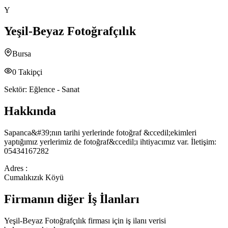
Y
Yeşil-Beyaz Fotoğrafçılık
Bursa
0
Takipçi
Sektör:
Eğlence - Sanat
Hakkında
Sapanca&#39;nın tarihi yerlerinde fotoğraf &ccedil;ekimleri
yaptığımız yerlerimiz de fotoğraf&ccedil;ı ihtiyacımız var. İletişim:
05434167282
Adres :
Cumalıkızık Köyü
Firmanın diğer İş İlanları
Yeşil-Beyaz Fotoğrafçılık
firması için iş ilanı verisi