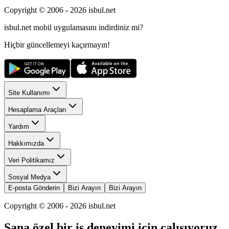
Copyright © 2006 -
2026
isbul.net
isbul.net
mobil uygulamasını
indirdiniz mi?
Hiçbir güncellemeyi kaçırmayın!
Site Kullanımı
Hesaplama Araçları
Yardım
Hakkımızda
Veri Politikamız
Sosyal Medya
E-posta Gönderin
Bizi Arayın
Bizi Arayın
Copyright © 2006 -
2026
isbul.net
Sana özel bir iş deneyimi için çalışıyoruz.