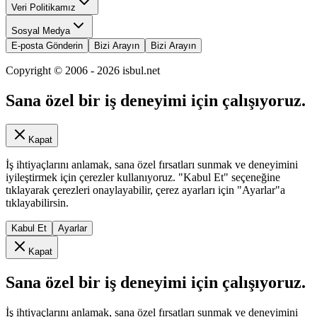
Veri Politikamız
Sosyal Medya
E-posta Gönderin
Bizi Arayın
Bizi Arayın
Copyright © 2006 -
2026
isbul.net
Sana özel bir iş deneyimi için çalışıyoruz.
Kapat
İş ihtiyaçlarını anlamak, sana özel fırsatları sunmak ve deneyimini
iyileştirmek için çerezler kullanıyoruz. "Kabul Et" seçeneğine
tıklayarak çerezleri onaylayabilir, çerez ayarları için "Ayarlar"a
tıklayabilirsin.
Kabul Et
Ayarlar
Kapat
Sana özel bir iş deneyimi için çalışıyoruz.
İş ihtiyaçlarını anlamak, sana özel fırsatları sunmak ve deneyimini