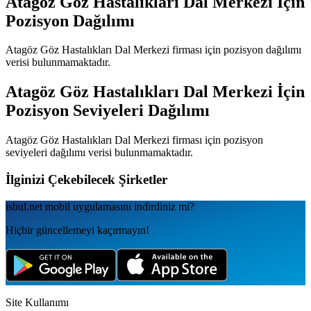
Atagöz Göz Hastalıkları Dal Merkezi
İçin
Pozisyon Dağılımı
Atagöz Göz Hastalıkları Dal Merkezi
firması için pozisyon dağılımı
verisi bulunmamaktadır.
Atagöz Göz Hastalıkları Dal Merkezi
İçin
Pozisyon Seviyeleri Dağılımı
Atagöz Göz Hastalıkları Dal Merkezi
firması için pozisyon
seviyeleri dağılımı verisi bulunmamaktadır.
İlginizi Çekebilecek Şirketler
isbul.net
mobil uygulamаsını
indirdiniz mi?
Hiçbir güncellemeyi kaçırmayın!
Site Kullanımı