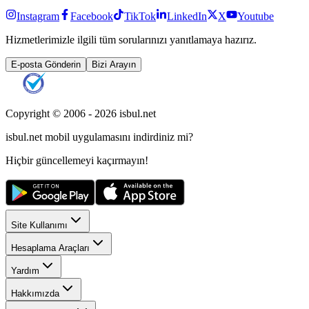
Instagram
Facebook
TikTok
LinkedIn
X
Youtube
Hizmetlerimizle ilgili tüm sorularınızı yanıtlamaya hazırız.
E-posta Gönderin
Bizi Arayın
Copyright © 2006 -
2026
isbul.net
isbul.net
mobil uygulamasını
indirdiniz mi?
Hiçbir güncellemeyi kaçırmayın!
Site Kullanımı
Hesaplama Araçları
Yardım
Hakkımızda