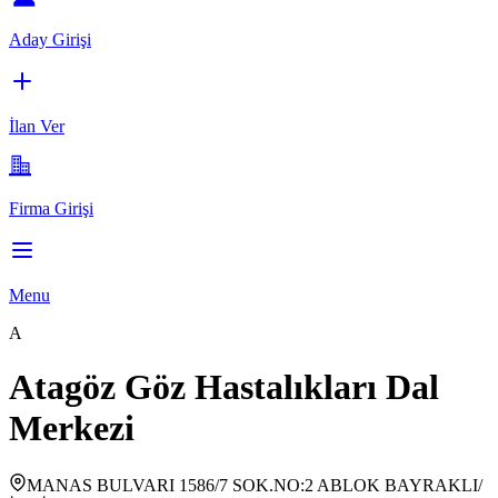
Aday Girişi
İlan Ver
Firma Girişi
Menu
A
Atagöz Göz Hastalıkları Dal
Merkezi
MANAS BULVARI 1586/7 SOK.NO:2 ABLOK BAYRAKLI/