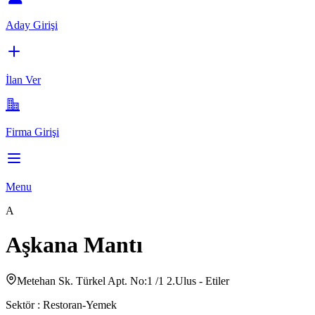
Aday Girişi
İlan Ver
Firma Girişi
Menu
A
Aşkana Mantı
Metehan Sk. Türkel Apt. No:1 /1 2.Ulus - Etiler
Sektör :
Restoran-Yemek