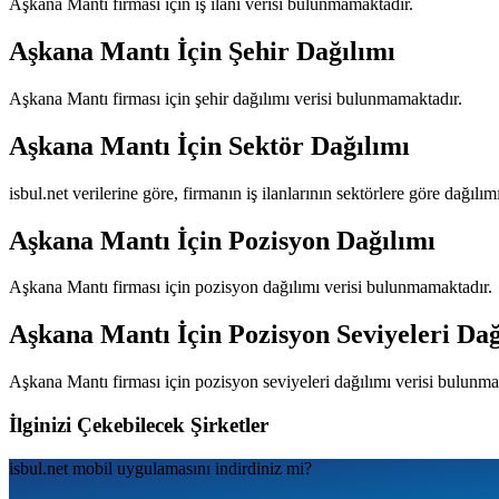
Aşkana Mantı
firması için iş ilanı verisi bulunmamaktadır.
Aşkana Mantı
İçin Şehir Dağılımı
Aşkana Mantı
firması için şehir dağılımı verisi bulunmamaktadır.
Aşkana Mantı
İçin Sektör Dağılımı
isbul.net verilerine göre, firmanın iş ilanlarının sektörlere göre dağılı
Aşkana Mantı
İçin Pozisyon Dağılımı
Aşkana Mantı
firması için pozisyon dağılımı verisi bulunmamaktadır.
Aşkana Mantı
İçin Pozisyon Seviyeleri Dağ
Aşkana Mantı
firması için pozisyon seviyeleri dağılımı verisi bulunm
İlginizi Çekebilecek Şirketler
isbul.net
mobil uygulamаsını
indirdiniz mi?