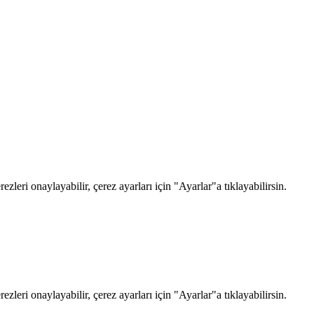
zleri onaylayabilir, çerez ayarları için "Ayarlar"a tıklayabilirsin.
zleri onaylayabilir, çerez ayarları için "Ayarlar"a tıklayabilirsin.