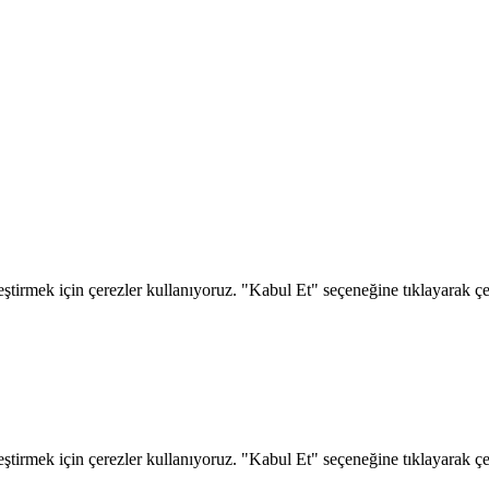
eştirmek için çerezler kullanıyoruz. "Kabul Et" seçeneğine tıklayarak çere
eştirmek için çerezler kullanıyoruz. "Kabul Et" seçeneğine tıklayarak çere