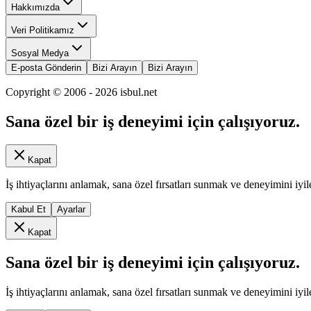
Hakkımızda
Veri Politikamız
Sosyal Medya
E-posta Gönderin
Bizi Arayın
Bizi Arayın
Copyright © 2006 -
2026
isbul.net
Sana özel bir iş deneyimi için çalışıyoruz.
Kapat
İş ihtiyaçlarını anlamak, sana özel fırsatları sunmak ve deneyimini iyil
Kabul Et
Ayarlar
Kapat
Sana özel bir iş deneyimi için çalışıyoruz.
İş ihtiyaçlarını anlamak, sana özel fırsatları sunmak ve deneyimini iyil