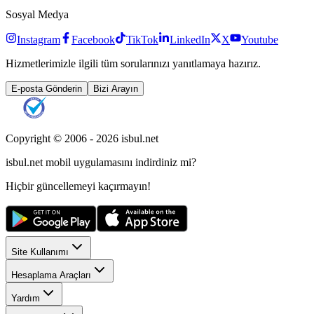
Sosyal Medya
Instagram
Facebook
TikTok
LinkedIn
X
Youtube
Hizmetlerimizle ilgili tüm sorularınızı yanıtlamaya hazırız.
E-posta Gönderin
Bizi Arayın
Copyright © 2006 -
2026
isbul.net
isbul.net
mobil uygulamasını
indirdiniz mi?
Hiçbir güncellemeyi kaçırmayın!
Site Kullanımı
Hesaplama Araçları
Yardım