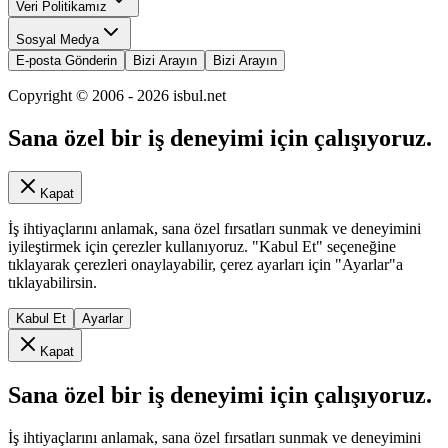
Veri Politikamız
Sosyal Medya
E-posta Gönderin
Bizi Arayın
Bizi Arayın
Copyright © 2006 -
2026
isbul.net
Sana özel bir iş deneyimi için çalışıyoruz.
Kapat
İş ihtiyaçlarını anlamak, sana özel fırsatları sunmak ve deneyimini
iyileştirmek için çerezler kullanıyoruz. "Kabul Et" seçeneğine
tıklayarak çerezleri onaylayabilir, çerez ayarları için "Ayarlar"a
tıklayabilirsin.
Kabul Et
Ayarlar
Kapat
Sana özel bir iş deneyimi için çalışıyoruz.
İş ihtiyaçlarını anlamak, sana özel fırsatları sunmak ve deneyimini