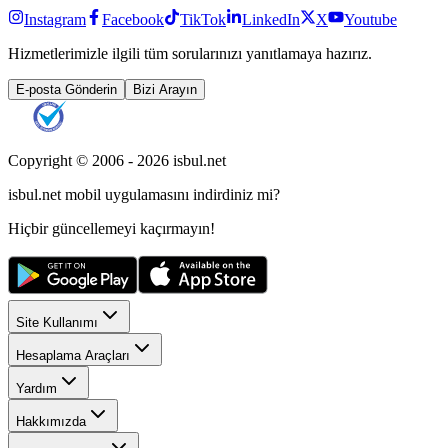
Instagram
Facebook
TikTok
LinkedIn
X
Youtube
Hizmetlerimizle ilgili tüm sorularınızı yanıtlamaya hazırız.
E-posta Gönderin
Bizi Arayın
Copyright © 2006 -
2026
isbul.net
isbul.net
mobil uygulamasını
indirdiniz mi?
Hiçbir güncellemeyi kaçırmayın!
Site Kullanımı
Hesaplama Araçları
Yardım
Hakkımızda