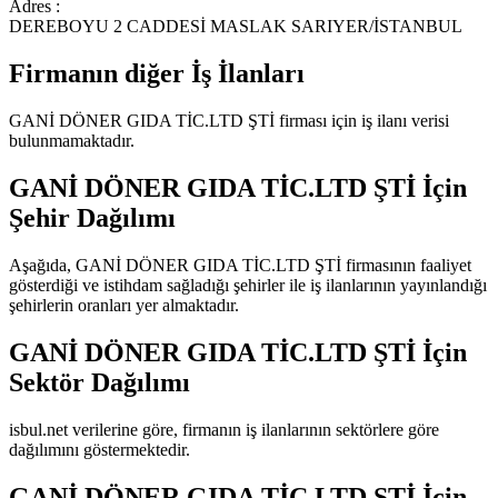
Adres :
DEREBOYU 2 CADDESİ MASLAK SARIYER/İSTANBUL
Firmanın diğer İş İlanları
GANİ DÖNER GIDA TİC.LTD ŞTİ
firması için iş ilanı verisi
bulunmamaktadır.
GANİ DÖNER GIDA TİC.LTD ŞTİ
İçin
Şehir Dağılımı
Aşağıda,
GANİ DÖNER GIDA TİC.LTD ŞTİ
firmasının faaliyet
gösterdiği ve istihdam sağladığı şehirler ile iş ilanlarının yayınlandığı
şehirlerin oranları yer almaktadır.
GANİ DÖNER GIDA TİC.LTD ŞTİ
İçin
Sektör Dağılımı
isbul.net verilerine göre, firmanın iş ilanlarının sektörlere göre
dağılımını göstermektedir.
GANİ DÖNER GIDA TİC.LTD ŞTİ
İçin