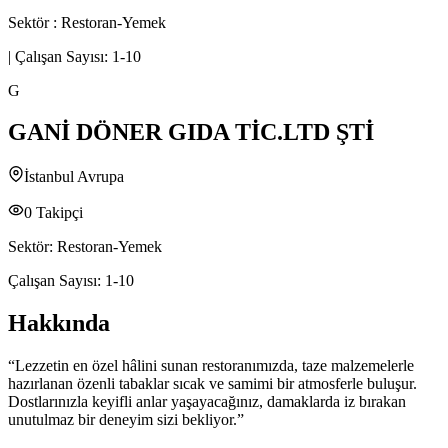
Sektör :
Restoran-Yemek
|
Çalışan Sayısı:
1-10
G
GANİ DÖNER GIDA TİC.LTD ŞTİ
İstanbul Avrupa
0
Takipçi
Sektör:
Restoran-Yemek
Çalışan Sayısı:
1-10
Hakkında
“Lezzetin en özel hâlini sunan restoranımızda, taze malzemelerle
hazırlanan özenli tabaklar sıcak ve samimi bir atmosferle buluşur.
Dostlarınızla keyifli anlar yaşayacağınız, damaklarda iz bırakan
unutulmaz bir deneyim sizi bekliyor.”