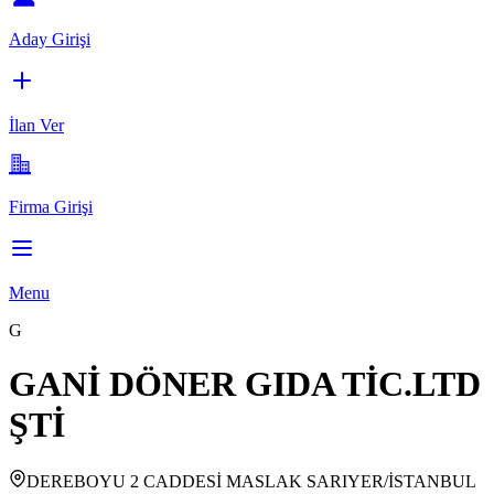
Aday Girişi
İlan Ver
Firma Girişi
Menu
G
GANİ DÖNER GIDA TİC.LTD
ŞTİ
DEREBOYU 2 CADDESİ MASLAK SARIYER/İSTANBUL