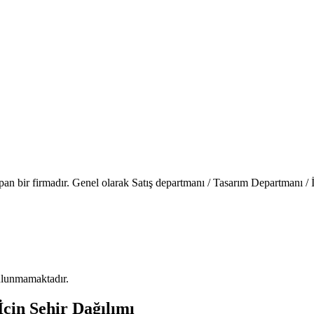
apan bir firmadır. Genel olarak Satış departmanı / Tasarım Departmanı /
 bulunmamaktadır.
İçin Şehir Dağılımı