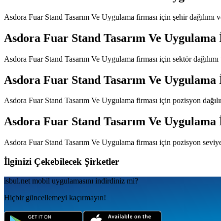
Asdora Fuar Stand Tasarım Ve Uygulama
firması için şehir dağılımı 
Asdora Fuar Stand Tasarım Ve Uygulama
Asdora Fuar Stand Tasarım Ve Uygulama
firması için sektör dağılımı
Asdora Fuar Stand Tasarım Ve Uygulama
Asdora Fuar Stand Tasarım Ve Uygulama
firması için pozisyon dağıl
Asdora Fuar Stand Tasarım Ve Uygulama
Asdora Fuar Stand Tasarım Ve Uygulama
firması için pozisyon seviy
İlginizi Çekebilecek Şirketler
isbul.net
mobil uygulamаsını
indirdiniz mi?
Hiçbir güncellemeyi kaçırmayın!