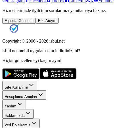
Instagram
Facebook
TikTok
LinkedIn
X
Youtube
Hizmetlerimizle ilgili tüm sorularınızı yanıtlamaya hazırız.
E-posta Gönderin
Bizi Arayın
Copyright © 2006 -
2026
isbul.net
isbul.net
mobil uygulamasını
indirdiniz mi?
Hiçbir güncellemeyi kaçırmayın!
Site Kullanımı
Hesaplama Araçları
Yardım
Hakkımızda
Veri Politikamız