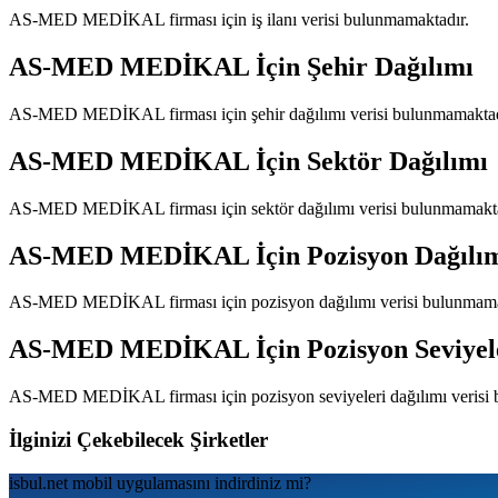
AS-MED MEDİKAL
firması için iş ilanı verisi bulunmamaktadır.
AS-MED MEDİKAL
İçin Şehir Dağılımı
AS-MED MEDİKAL
firması için şehir dağılımı verisi bulunmamaktad
AS-MED MEDİKAL
İçin Sektör Dağılımı
AS-MED MEDİKAL
firması için sektör dağılımı verisi bulunmamakt
AS-MED MEDİKAL
İçin Pozisyon Dağılı
AS-MED MEDİKAL
firması için pozisyon dağılımı verisi bulunmam
AS-MED MEDİKAL
İçin Pozisyon Seviyel
AS-MED MEDİKAL
firması için pozisyon seviyeleri dağılımı veris
İlginizi Çekebilecek Şirketler
isbul.net
mobil uygulamаsını
indirdiniz mi?