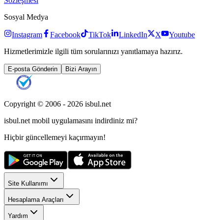
Sözleşmesi
Sosyal Medya
Instagram
Facebook
TikTok
LinkedIn
X
Youtube
Hizmetlerimizle ilgili tüm sorularınızı yanıtlamaya hazırız.
E-posta Gönderin
Bizi Arayın
Copyright © 2006 -
2026
isbul.net
isbul.net
mobil uygulamasını
indirdiniz mi?
Hiçbir güncellemeyi kaçırmayın!
Site Kullanımı
Hesaplama Araçları
Yardım