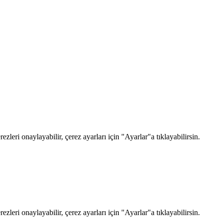
zleri onaylayabilir, çerez ayarları için "Ayarlar"a tıklayabilirsin.
zleri onaylayabilir, çerez ayarları için "Ayarlar"a tıklayabilirsin.