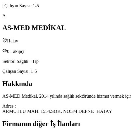
|
Çalışan Sayısı:
1-5
A
AS-MED MEDİKAL
Hatay
0
Takipçi
Sektör:
Sağlık - Tıp
Çalışan Sayısı:
1-5
Hakkında
AS-MED Medikal, 2014 yılında sağlık sektöründe hizmet vermek için 
Adres :
ARMUTLU MAH. 1554.SOK. NO:3/4 DEFNE -HATAY
Firmanın diğer İş İlanları