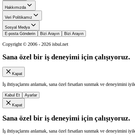
Hakkımızda
Veri Politikamız
Sosyal Medya
E-posta Gönderin
Bizi Arayın
Bizi Arayın
Copyright © 2006 -
2026
isbul.net
Sana özel bir iş deneyimi için çalışıyoruz.
Kapat
İş ihtiyaçlarını anlamak, sana özel fırsatları sunmak ve deneyimini iyil
Kabul Et
Ayarlar
Kapat
Sana özel bir iş deneyimi için çalışıyoruz.
İş ihtiyaçlarını anlamak, sana özel fırsatları sunmak ve deneyimini iyil