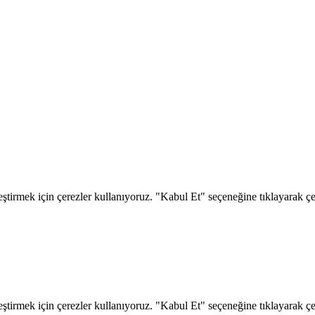
eştirmek için çerezler kullanıyoruz. "Kabul Et" seçeneğine tıklayarak çere
eştirmek için çerezler kullanıyoruz. "Kabul Et" seçeneğine tıklayarak çere