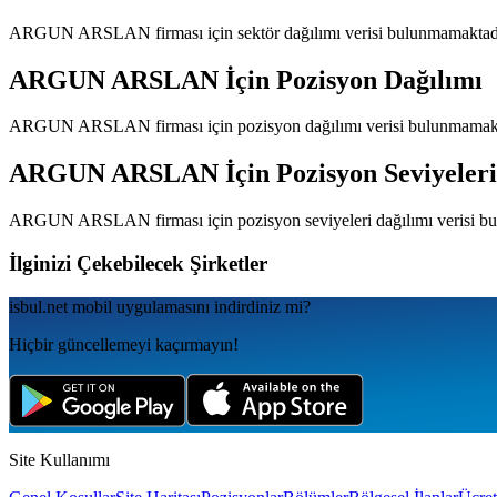
ARGUN ARSLAN
firması için sektör dağılımı verisi bulunmamaktad
ARGUN ARSLAN
İçin Pozisyon Dağılımı
ARGUN ARSLAN
firması için pozisyon dağılımı verisi bulunmamak
ARGUN ARSLAN
İçin Pozisyon Seviyeler
ARGUN ARSLAN
firması için pozisyon seviyeleri dağılımı verisi 
İlginizi Çekebilecek Şirketler
isbul.net
mobil uygulamаsını
indirdiniz mi?
Hiçbir güncellemeyi kaçırmayın!
Site Kullanımı