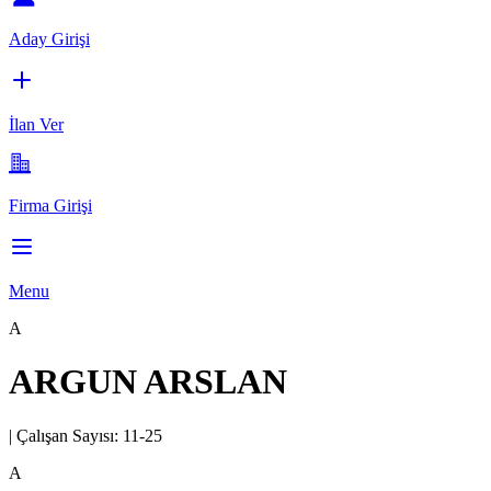
Aday Girişi
İlan Ver
Firma Girişi
Menu
A
ARGUN ARSLAN
|
Çalışan Sayısı:
11-25
A