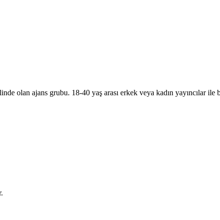
inde olan ajans grubu. 18-40 yaş arası erkek veya kadın yayıncılar ile bi
.