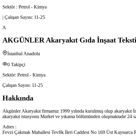
Sektör :
Petrol - Kimya
|
Çalışan Sayısı:
11-25
A
AKGÜNLER Akaryakıt Gıda İnşaat Tekstil 
İstanbul Anadolu
0
Takipçi
Sektör:
Petrol - Kimya
Çalışan Sayısı:
11-25
Hakkında
Akgünler Akaryakıt firmamız 1999 yılında kurulmuş olup akaryakıt İn
akaryakıt istasyonu Market ve yıkama bölümünden oluşmaktadır 24 sa
Adres :
Fevzi Çakmak Mahallesi Tevfik İleri Caddesi No 169 Üst Kaynarca P