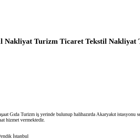
Nakliyat Turizm Ticaret Tekstil Nakliyat 
şaat Gıda Turizm iş yerinde bulunup halihazırda Akaryakıt istasyonu s
at hizmet vermektedir.
endik İstanbul