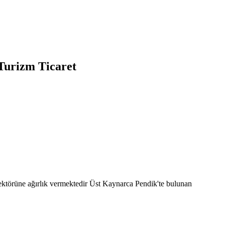
Turizm Ticaret
ektörüne ağırlık vermektedir Üst Kaynarca Pendik'te bulunan