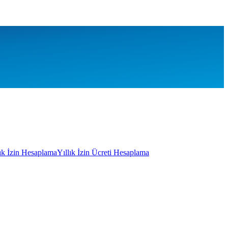
lık İzin Hesaplama
Yıllık İzin Ücreti Hesaplama