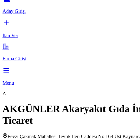
Aday Girişi
İlan Ver
Firma Girişi
Menu
A
AKGÜNLER Akaryakıt Gıda İnşaa
Ticaret
Fevzi Çakmak Mahallesi Tevfik İleri Caddesi No 169 Üst Kaynarca