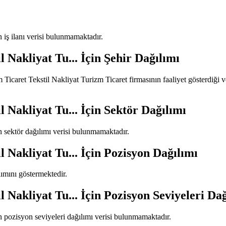
n iş ilanı verisi bulunmamaktadır.
Nakliyat Tu...
İçin Şehir Dağılımı
icaret Tekstil Nakliyat Turizm Ticaret
firmasının faaliyet gösterdiği ve
Nakliyat Tu...
İçin Sektör Dağılımı
n sektör dağılımı verisi bulunmamaktadır.
Nakliyat Tu...
İçin Pozisyon Dağılımı
ılımını göstermektedir.
Nakliyat Tu...
İçin Pozisyon Seviyeleri Dağ
n pozisyon seviyeleri dağılımı verisi bulunmamaktadır.