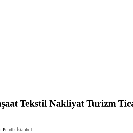
t Tekstil Nakliyat Turizm Ticar
 Pendik İstanbul