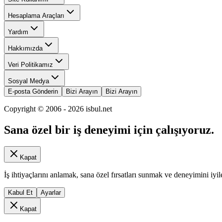
Hesaplama Araçları
Yardım
Hakkımızda
Veri Politikamız
Sosyal Medya
E-posta Gönderin
Bizi Arayın
Bizi Arayın
Copyright © 2006 -
2026
isbul.net
Sana özel bir iş deneyimi için çalışıyoruz.
Kapat
İş ihtiyaçlarını anlamak, sana özel fırsatları sunmak ve deneyimini iyil
Kabul Et
Ayarlar
Kapat