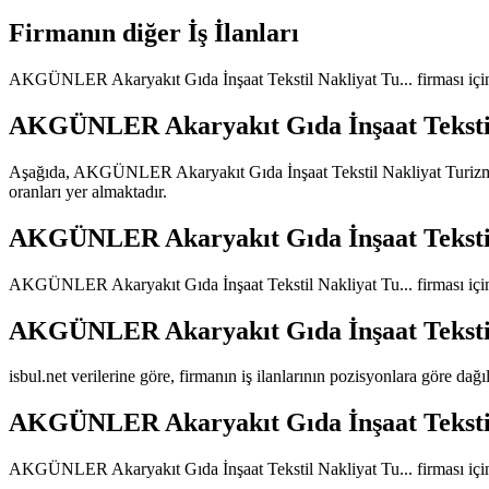
Firmanın diğer İş İlanları
AKGÜNLER Akaryakıt Gıda İnşaat Tekstil Nakliyat Tu...
firması içi
AKGÜNLER Akaryakıt Gıda İnşaat Tekstil 
Aşağıda,
AKGÜNLER Akaryakıt Gıda İnşaat Tekstil Nakliyat Turizm T
oranları yer almaktadır.
AKGÜNLER Akaryakıt Gıda İnşaat Tekstil 
AKGÜNLER Akaryakıt Gıda İnşaat Tekstil Nakliyat Tu...
firması içi
AKGÜNLER Akaryakıt Gıda İnşaat Tekstil 
isbul.net verilerine göre, firmanın iş ilanlarının pozisyonlara göre dağ
AKGÜNLER Akaryakıt Gıda İnşaat Tekstil 
AKGÜNLER Akaryakıt Gıda İnşaat Tekstil Nakliyat Tu...
firması içi