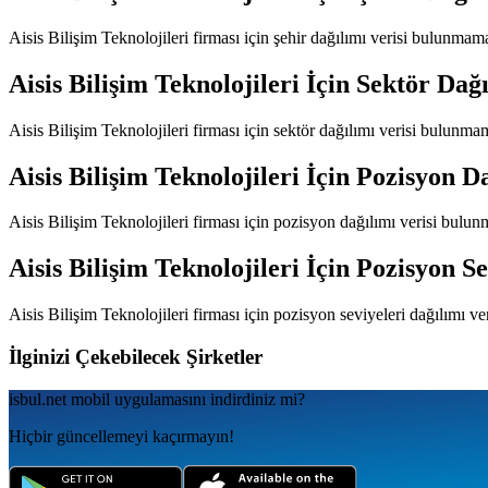
Aisis Bilişim Teknolojileri
firması için şehir dağılımı verisi bulunmama
Aisis Bilişim Teknolojileri
İçin Sektör Dağı
Aisis Bilişim Teknolojileri
firması için sektör dağılımı verisi bulunma
Aisis Bilişim Teknolojileri
İçin Pozisyon D
Aisis Bilişim Teknolojileri
firması için pozisyon dağılımı verisi bulun
Aisis Bilişim Teknolojileri
İçin Pozisyon Se
Aisis Bilişim Teknolojileri
firması için pozisyon seviyeleri dağılımı v
İlginizi Çekebilecek Şirketler
isbul.net
mobil uygulamаsını
indirdiniz mi?
Hiçbir güncellemeyi kaçırmayın!