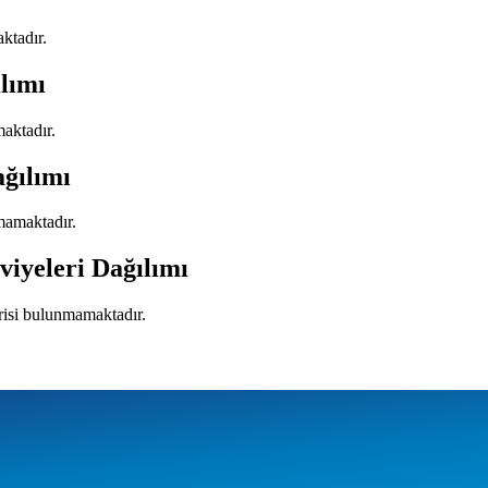
ktadır.
lımı
maktadır.
ağılımı
mamaktadır.
viyeleri Dağılımı
erisi bulunmamaktadır.