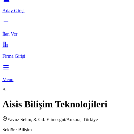
Aday Girişi
İlan Ver
Firma Girişi
Menu
A
Aisis Bilişim Teknolojileri
Yavuz Selim, 8. Cd. Etimesgut/Ankara, Türkiye
Sektör :
Bilişim