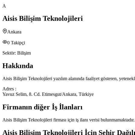
A
Aisis Bilişim Teknolojileri
Ankara
0
Takipçi
Sektör:
Bilişim
Hakkında
Aisis Bilişim Teknolojileri yazılım alanında faaliyet gösteren, yetenek
Adres :
Yavuz Selim, 8. Cd. Etimesgut/Ankara, Türkiye
Firmanın diğer İş İlanları
Aisis Bilişim Teknolojileri
firması için iş ilanı verisi bulunmamaktadır.
Aisis Bilişim Teknolojileri
İçin Şehir Dağıl