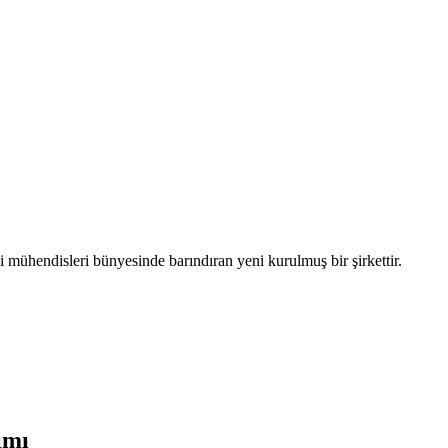
li mühendisleri bünyesinde barındıran yeni kurulmuş bir şirkettir.
ımı