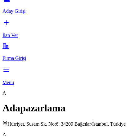
Aday Girişi
İlan Ver
Firma Girişi
Menu
A
Adapazarlama
Hürriyet, Susam Sk. No:6, 34209 Bağcılar/İstanbul, Türkiye
A