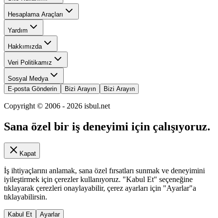
Hesaplama Araçları
Yardım
Hakkımızda
Veri Politikamız
Sosyal Medya
E-posta Gönderin
Bizi Arayın
Bizi Arayın
Copyright © 2006 -
2026
isbul.net
Sana özel bir iş deneyimi için çalışıyoruz.
Kapat
İş ihtiyaçlarını anlamak, sana özel fırsatları sunmak ve deneyimini
iyileştirmek için çerezler kullanıyoruz. "Kabul Et" seçeneğine
tıklayarak çerezleri onaylayabilir, çerez ayarları için "Ayarlar"a
tıklayabilirsin.
Kabul Et
Ayarlar