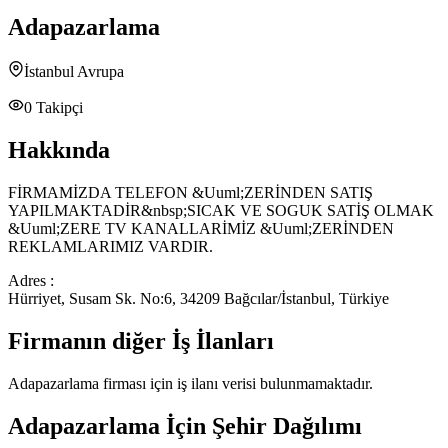
Adapazarlama
İstanbul Avrupa
0
Takipçi
Hakkında
FİRMAMİZDA TELEFON &Uuml;ZERİNDEN SATIŞ
YAPILMAKTADİR&nbsp;SICAK VE SOGUK SATİŞ OLMAK
&Uuml;ZERE TV KANALLARİMİZ &Uuml;ZERİNDEN
REKLAMLARIMIZ VARDIR.
Adres :
Hürriyet, Susam Sk. No:6, 34209 Bağcılar/İstanbul, Türkiye
Firmanın diğer İş İlanları
Adapazarlama
firması için iş ilanı verisi bulunmamaktadır.
Adapazarlama
İçin Şehir Dağılımı