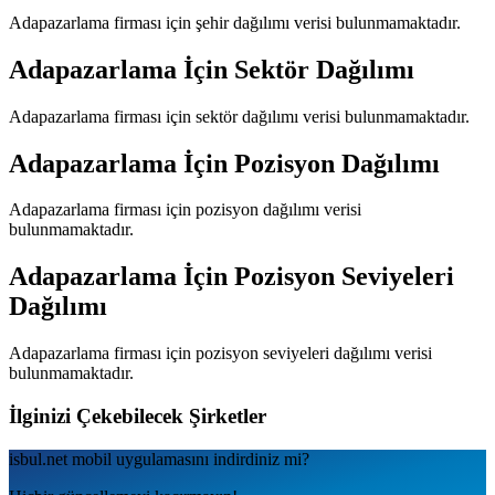
Adapazarlama
firması için şehir dağılımı verisi bulunmamaktadır.
Adapazarlama
İçin Sektör Dağılımı
Adapazarlama
firması için sektör dağılımı verisi bulunmamaktadır.
Adapazarlama
İçin Pozisyon Dağılımı
Adapazarlama
firması için pozisyon dağılımı verisi
bulunmamaktadır.
Adapazarlama
İçin Pozisyon Seviyeleri
Dağılımı
Adapazarlama
firması için pozisyon seviyeleri dağılımı verisi
bulunmamaktadır.
İlginizi Çekebilecek Şirketler
isbul.net
mobil uygulamаsını
indirdiniz mi?