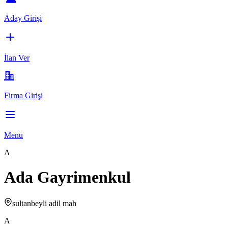
Aday Girişi
İlan Ver
Firma Girişi
Menu
A
Ada Gayrimenkul
sultanbeyli adil mah
A