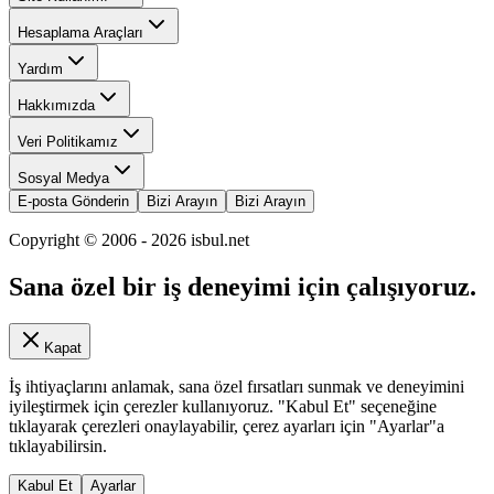
Hesaplama Araçları
Yardım
Hakkımızda
Veri Politikamız
Sosyal Medya
E-posta Gönderin
Bizi Arayın
Bizi Arayın
Copyright © 2006 -
2026
isbul.net
Sana özel bir iş deneyimi için çalışıyoruz.
Kapat
İş ihtiyaçlarını anlamak, sana özel fırsatları sunmak ve deneyimini
iyileştirmek için çerezler kullanıyoruz. "Kabul Et" seçeneğine
tıklayarak çerezleri onaylayabilir, çerez ayarları için "Ayarlar"a
tıklayabilirsin.
Kabul Et
Ayarlar