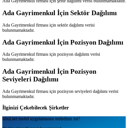
Ada Gayrimenkul
firması için şehir dağılımı verisi bulunmamaktadır.
Ada Gayrimenkul
İçin Sektör Dağılımı
Ada Gayrimenkul
firması için sektör dağılımı verisi
bulunmamaktadır.
Ada Gayrimenkul
İçin Pozisyon Dağılımı
Ada Gayrimenkul
firması için pozisyon dağılımı verisi
bulunmamaktadır.
Ada Gayrimenkul
İçin Pozisyon
Seviyeleri Dağılımı
Ada Gayrimenkul
firması için pozisyon seviyeleri dağılımı verisi
bulunmamaktadır.
İlginizi Çekebilecek Şirketler
isbul.net
mobil uygulamаsını
indirdiniz mi?