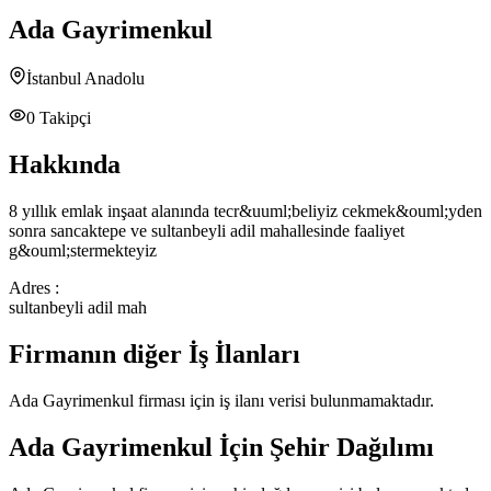
Ada Gayrimenkul
İstanbul Anadolu
0
Takipçi
Hakkında
8 yıllık emlak inşaat alanında tecr&uuml;beliyiz cekmek&ouml;yden
sonra sancaktepe ve sultanbeyli adil mahallesinde faaliyet
g&ouml;stermekteyiz
Adres :
sultanbeyli adil mah
Firmanın diğer İş İlanları
Ada Gayrimenkul
firması için iş ilanı verisi bulunmamaktadır.
Ada Gayrimenkul
İçin Şehir Dağılımı