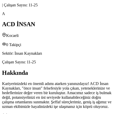
|
Çalışan Sayısı:
11-25
A
ACD İNSAN
Kocaeli
0
Takipçi
Sektör:
İnsan Kaynakları
Çalışan Sayısı:
11-25
Hakkında
Kariyerinizdeki en önemli adımı atarken yanınızdayız! ACD İnsan
Kaynakları, "önce insan" felsefesiyle yola çıkan, yeteneklerinize ve
hedeflerinize değer veren bir kuruluştur. Amacımız sadece iş bulmak
değil, potansiyelinizi en üst seviyede kullanabileceğiniz doğru
çalışma ortamlarını sunmaktır. Şeffaf süreçlerimiz, geniş iş ağımız ve
uzman ekibimizle hayalinizdeki işe ulaşmanız için köprü oluyoruz.