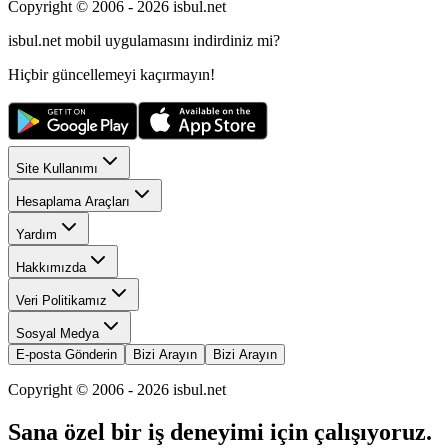
Copyright © 2006 -
2026
isbul.net
isbul.net
mobil uygulamasını
indirdiniz mi?
Hiçbir güncellemeyi kaçırmayın!
Site Kullanımı
Hesaplama Araçları
Yardım
Hakkımızda
Veri Politikamız
Sosyal Medya
E-posta Gönderin
Bizi Arayın
Bizi Arayın
Copyright © 2006 -
2026
isbul.net
Sana özel bir iş deneyimi için çalışıyoruz.