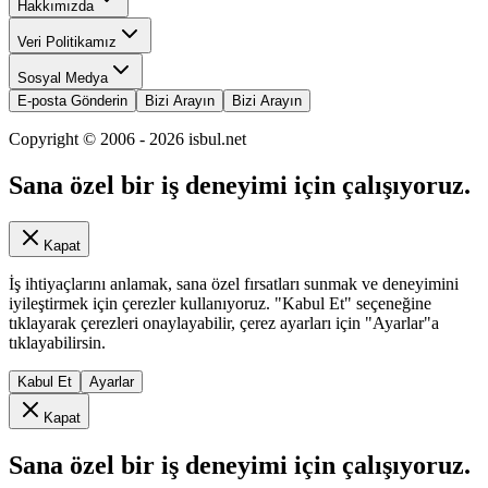
Hakkımızda
Veri Politikamız
Sosyal Medya
E-posta Gönderin
Bizi Arayın
Bizi Arayın
Copyright © 2006 -
2026
isbul.net
Sana özel bir iş deneyimi için çalışıyoruz.
Kapat
İş ihtiyaçlarını anlamak, sana özel fırsatları sunmak ve deneyimini
iyileştirmek için çerezler kullanıyoruz. "Kabul Et" seçeneğine
tıklayarak çerezleri onaylayabilir, çerez ayarları için "Ayarlar"a
tıklayabilirsin.
Kabul Et
Ayarlar
Kapat
Sana özel bir iş deneyimi için çalışıyoruz.