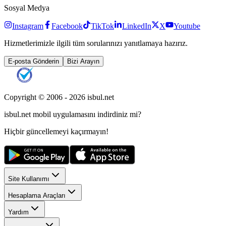
Sosyal Medya
Instagram
Facebook
TikTok
LinkedIn
X
Youtube
Hizmetlerimizle ilgili tüm sorularınızı yanıtlamaya hazırız.
E-posta Gönderin
Bizi Arayın
Copyright © 2006 -
2026
isbul.net
isbul.net
mobil uygulamasını
indirdiniz mi?
Hiçbir güncellemeyi kaçırmayın!
Site Kullanımı
Hesaplama Araçları
Yardım