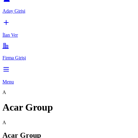
Aday Girişi
İlan Ver
Firma Girişi
Menu
A
Acar Group
A
Acar Group