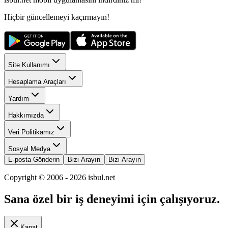
Hiçbir güncellemeyi kaçırmayın!
Site Kullanımı
Hesaplama Araçları
Yardım
Hakkımızda
Veri Politikamız
Sosyal Medya
E-posta Gönderin
Bizi Arayın
Bizi Arayın
Copyright © 2006 -
2026
isbul.net
Sana özel bir iş deneyimi için çalışıyoruz.
Kapat