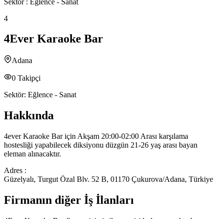
Sektör :
Eğlence - Sanat
4
4Ever Karaoke Bar
Adana
0
Takipçi
Sektör:
Eğlence - Sanat
Hakkında
4ever Karaoke Bar için Akşam 20:00-02:00 Arası karşılama
hostesliği yapabilecek diksiyonu düzgün 21-26 yaş arası bayan
eleman alınacaktır.
Adres :
Güzelyalı, Turgut Özal Blv. 52 B, 01170 Çukurova/Adana, Türkiye
Firmanın diğer İş İlanları