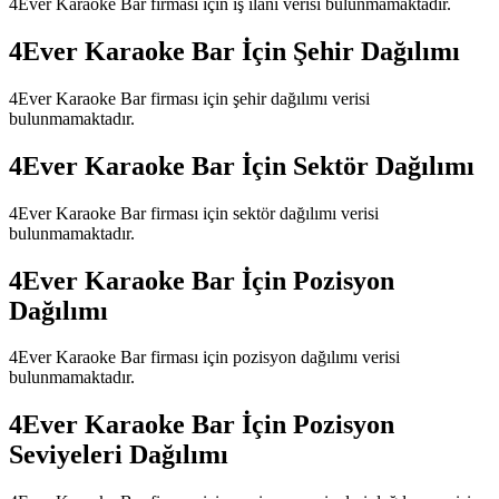
4Ever Karaoke Bar
firması için iş ilanı verisi bulunmamaktadır.
4Ever Karaoke Bar
İçin Şehir Dağılımı
4Ever Karaoke Bar
firması için şehir dağılımı verisi
bulunmamaktadır.
4Ever Karaoke Bar
İçin Sektör Dağılımı
4Ever Karaoke Bar
firması için sektör dağılımı verisi
bulunmamaktadır.
4Ever Karaoke Bar
İçin Pozisyon
Dağılımı
4Ever Karaoke Bar
firması için pozisyon dağılımı verisi
bulunmamaktadır.
4Ever Karaoke Bar
İçin Pozisyon
Seviyeleri Dağılımı