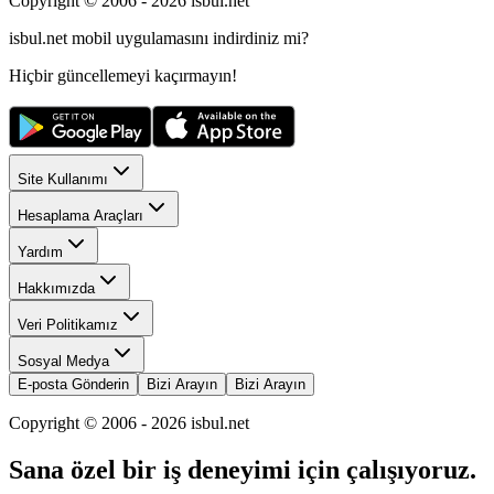
Copyright © 2006 -
2026
isbul.net
isbul.net
mobil uygulamasını
indirdiniz mi?
Hiçbir güncellemeyi kaçırmayın!
Site Kullanımı
Hesaplama Araçları
Yardım
Hakkımızda
Veri Politikamız
Sosyal Medya
E-posta Gönderin
Bizi Arayın
Bizi Arayın
Copyright © 2006 -
2026
isbul.net
Sana özel bir iş deneyimi için çalışıyoruz.